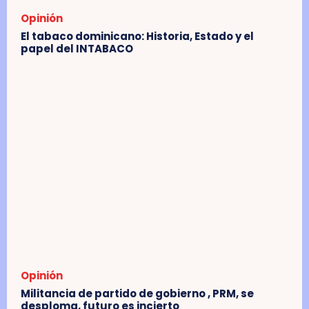
Opinión
El tabaco dominicano: Historia, Estado y el
papel del INTABACO
Opinión
Militancia de partido de gobierno , PRM, se
desploma, futuro es incierto