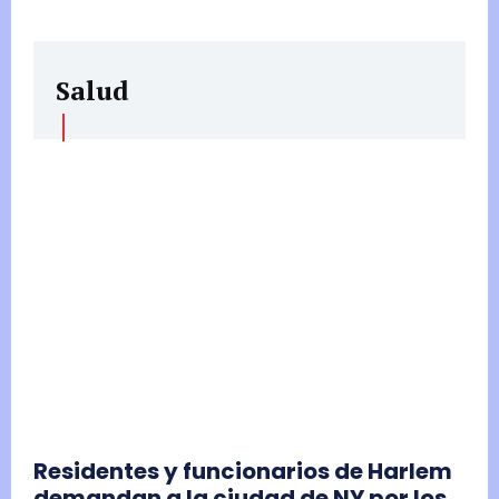
Salud
Residentes y funcionarios de Harlem
demandan a la ciudad de NY por los