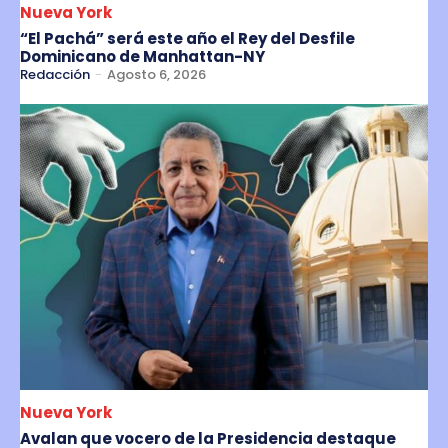
Nueva York
“El Pachá” será este año el Rey del Desfile
Dominicano de Manhattan-NY
Redacción
-
Agosto 6, 2026
Nueva York
Avalan que vocero de la Presidencia destaque