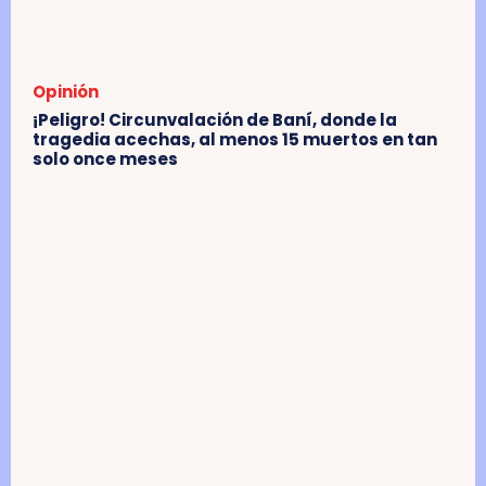
Opinión
¡Peligro! Circunvalación de Baní, donde la
tragedia acechas, al menos 15 muertos en tan
solo once meses