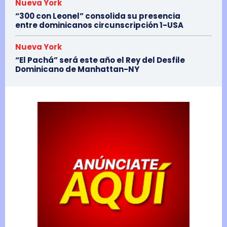
Nueva York
“300 con Leonel” consolida su presencia
entre dominicanos circunscripción 1-USA
Nueva York
“El Pachá” será este año el Rey del Desfile
Dominicano de Manhattan-NY