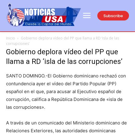
Subscribe
Inicio
Gobierno deplora vídeo del PP que llama a RD ‘isla de las
corrupciones’
Gobierno deplora vídeo del PP que
llama a RD ‘isla de las corrupciones’
SANTO DOMINGO.-El Gobierno dominicano rechazó con
contundencia ayer el vídeo del Partido Popular (PP)
español en el que, para acusar al Ejecutivo español de
corrupción, califica a República Dominicana de «isla de
las corrupciones».
A través de un comunicado del Ministerio dominicano de
Relaciones Exteriores, las autoridades dominicanas