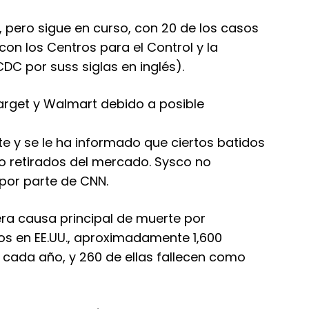
, pero sigue en curso, con 20 de los casos
on los Centros para el Control y la
DC por suss siglas en inglés).
arget y Walmart debido a posible
te y se le ha informado que ciertos batidos
 retirados del mercado. Sysco no
 por parte de CNN.
cera causa principal de muerte por
s en EE.UU., aproximadamente 1,600
 cada año, y 260 de ellas fallecen como