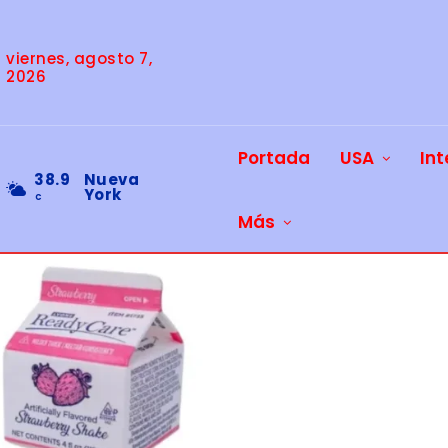
viernes, agosto 7,
2026
Portada
USA
Int
38.9
Nueva
York
C
Más