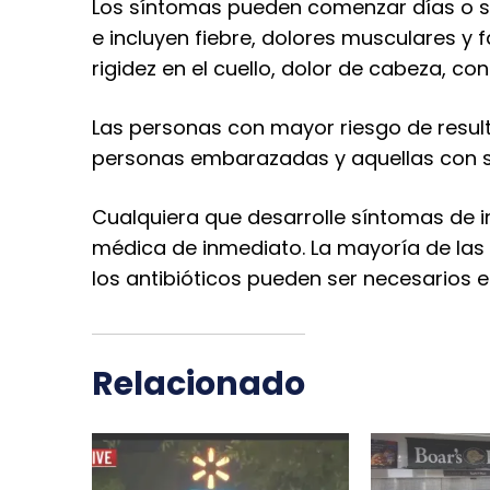
Los síntomas pueden comenzar días o 
e incluyen fiebre, dolores musculares y
rigidez en el cuello, dolor de cabeza, co
Las personas con mayor riesgo de resul
personas embarazadas y aquellas con si
Cualquiera que desarrolle síntomas de i
médica de inmediato. La mayoría de las
los antibióticos pueden ser necesarios 
Relacionado