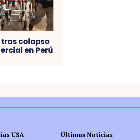
tras colapso
ercial en Perú
cias USA
Últimas Noticias