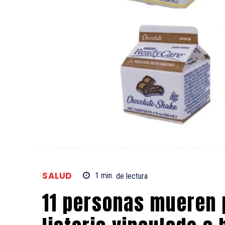
SALUD
1
min.
de lectura
11 personas mueren 