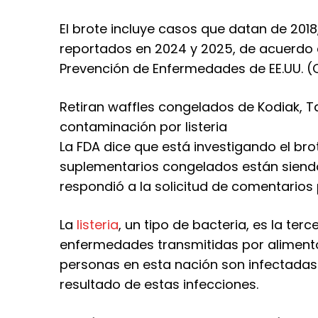
El brote incluye casos que datan de 2018
reportados en 2024 y 2025, de acuerdo c
Prevención de Enfermedades de EE.UU. (C
Retiran waffles congelados de Kodiak, T
contaminación por listeria
La FDA dice que está investigando el bro
suplementarios congelados están siendo
respondió a la solicitud de comentarios
La
listeria
, un tipo de bacteria, es la ter
enfermedades transmitidas por alimento
personas en esta nación son infectadas
resultado de estas infecciones.