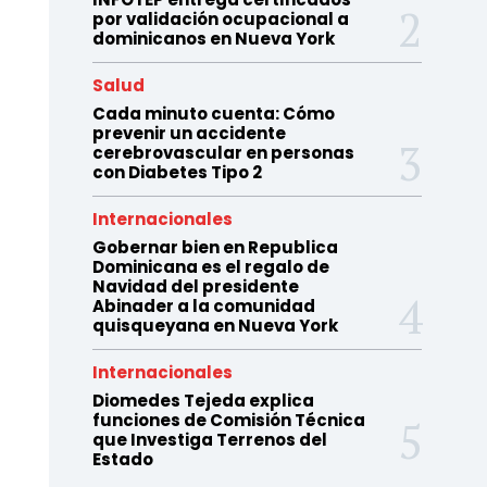
por validación ocupacional a
dominicanos en Nueva York
Salud
Cada minuto cuenta: Cómo
prevenir un accidente
cerebrovascular en personas
con Diabetes Tipo 2
Internacionales
Gobernar bien en Republica
Dominicana es el regalo de
Navidad del presidente
Abinader a la comunidad
quisqueyana en Nueva York
Internacionales
Diomedes Tejeda explica
funciones de Comisión Técnica
que Investiga Terrenos del
Estado