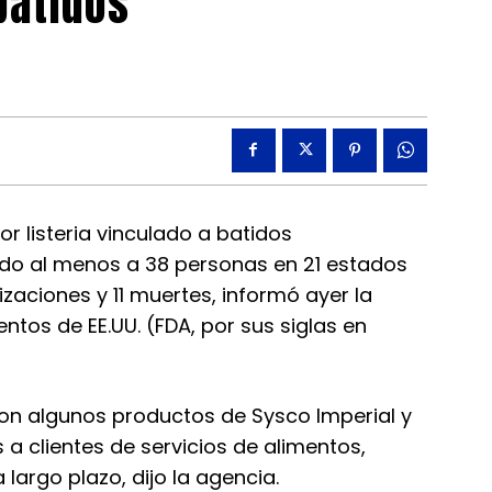
batidos
 listeria vinculado a batidos
o al menos a 38 personas en 21 estados
lizaciones y 11 muertes, informó ayer la
tos de EE.UU. (FDA, por sus siglas en
on algunos productos de Sysco Imperial y
a clientes de servicios de alimentos,
largo plazo, dijo la agencia.