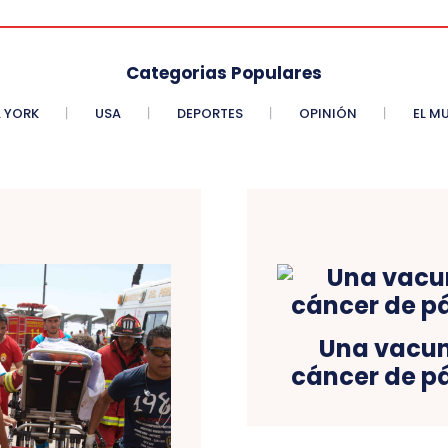
Categorias Populares
 YORK
USA
DEPORTES
OPINIÓN
EL M
Una vacun
cáncer de p