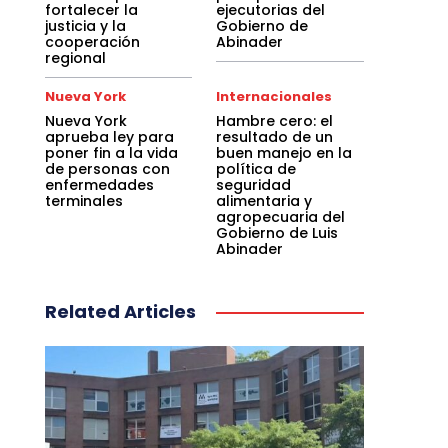
fortalecer la
ejecutorias del
justicia y la
Gobierno de
cooperación
Abinader
regional
Nueva York
Internacionales
Nueva York
Hambre cero: el
aprueba ley para
resultado de un
poner fin a la vida
buen manejo en la
de personas con
política de
enfermedades
seguridad
terminales
alimentaria y
agropecuaria del
Gobierno de Luis
Abinader
Related Articles