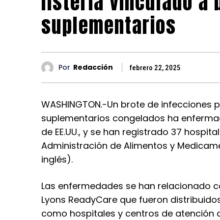
listeria vinculado a 
suplementarios
Por
Redacción
febrero 22, 2025
WASHINGTON.-Un brote de infecciones por
suplementarios congelados ha enfermad
de EE.UU., y se han registrado 37 hospita
Administración de Alimentos y Medicamen
inglés).
Las enfermedades se han relacionado c
Lyons ReadyCare que fueron distribuidos 
como hospitales y centros de atención a 