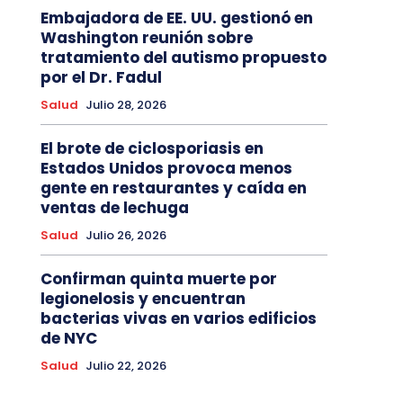
Embajadora de EE. UU. gestionó en
Washington reunión sobre
tratamiento del autismo propuesto
por el Dr. Fadul
Salud
Julio 28, 2026
El brote de ciclosporiasis en
Estados Unidos provoca menos
gente en restaurantes y caída en
ventas de lechuga
Salud
Julio 26, 2026
Confirman quinta muerte por
legionelosis y encuentran
bacterias vivas en varios edificios
de NYC
Salud
Julio 22, 2026