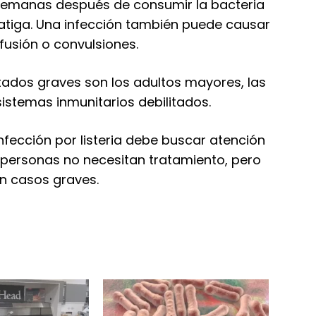
semanas después de consumir la bacteria
 fatiga. Una infección también puede causar
nfusión o convulsiones.
tados graves son los adultos mayores, las
stemas inmunitarios debilitados.
nfección por listeria debe buscar atención
 personas no necesitan tratamiento, pero
en casos graves.