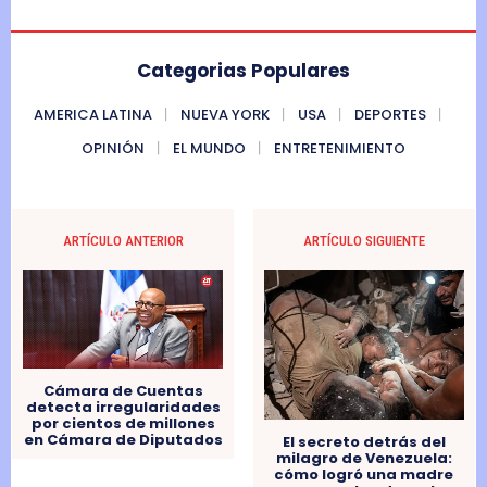
Categorias Populares
AMERICA LATINA
NUEVA YORK
USA
DEPORTES
OPINIÓN
EL MUNDO
ENTRETENIMIENTO
ARTÍCULO ANTERIOR
ARTÍCULO SIGUIENTE
Cámara de Cuentas
detecta irregularidades
por cientos de millones
en Cámara de Diputados
El secreto detrás del
milagro de Venezuela:
cómo logró una madre