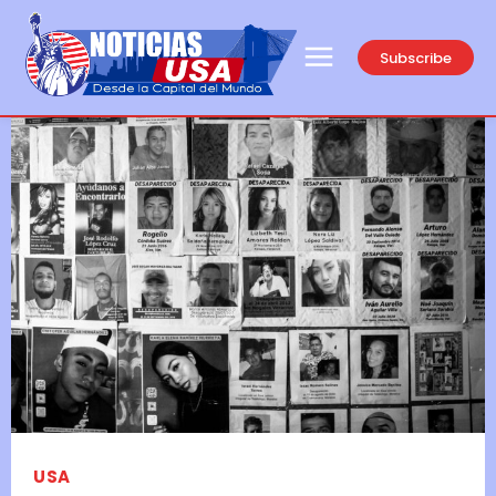
Subscribe
USA