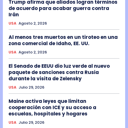
Trump afirma que aliados logran términos
de acuerdo para acabar guerra contra
Irán
USA
Agosto 2, 2026
Al menos tres muertos en un tiroteo en una
zona comercial de Idaho, EE. UU.
USA
Agosto 2, 2026
El Senado de EEUU dio luz verde al nuevo
paquete de sanciones contra Rusia
durante la visita de Zelensky
USA
Julio 29, 2026
Maine activa leyes que limitan
cooperación con ICE y su acceso a
escuelas, hospitales y hogares
USA
Julio 29, 2026