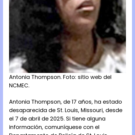
Antonia Thompson.
Foto:
sitio web del
NCMEC.
Antonia Thompson, de 17 años, ha estado
desaparecida de St. Louis, Missouri, desde
el 7 de abril de 2025. Si tiene alguna
información, comuníquese con el