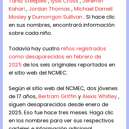
Tarez Steeples
,
Iysis Cross
,
Jeremih
Kahari
,
Jordan Thomas
,
Michael Darnell
Mosley
y
Dumorrgon Sullivan
. Si hace clic
en sus nombres, encontrará información
sobre cada niño.
Todavía hay cuatro
niños registrados
como desaparecidos en febrero de
2025
de los seis originales reportados en
el sitio web del NCMEC.
Según el sitio web del NCMEC, dos jóvenes
de 17 años,
Bertram Griffin
y
Alexis Whitley
,
siguen desaparecidos desde enero de
2025. Eso fue hace tres meses. Haga clic
en los nombres para ver sus respectivos
carteles e información adicional.