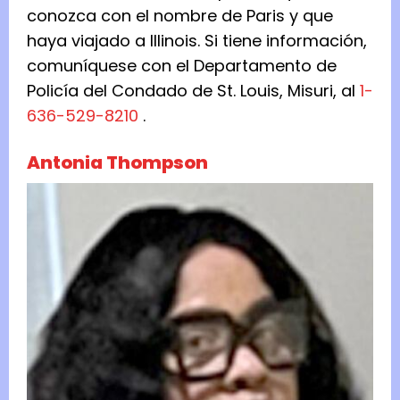
conozca con el nombre de Paris y que
haya viajado a Illinois. Si tiene información,
comuníquese con el Departamento de
Policía del Condado de St. Louis, Misuri, al
1-
636-529-8210
.
Antonia Thompson