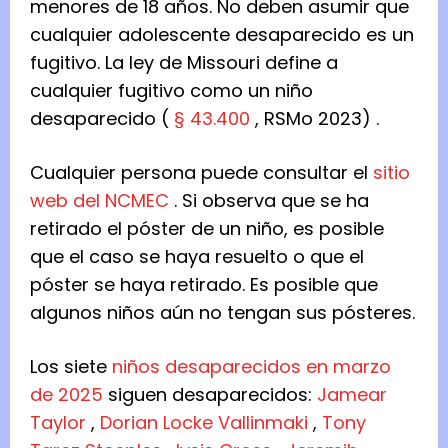
menores de 18 años. No deben asumir que
cualquier adolescente desaparecido es un
fugitivo. La ley de Missouri define a
cualquier fugitivo como un niño
desaparecido (
§ 43.400
, RSMo 2023) .
Cualquier persona puede consultar el
sitio
web del NCMEC
. Si observa que se ha
retirado el póster de un niño, es posible
que el caso se haya resuelto o que el
póster se haya retirado. Es posible que
algunos niños aún no tengan sus pósteres.
Los siete
niños desaparecidos en marzo
de 2025
siguen desaparecidos:
Jamear
Taylor
,
Dorian Locke Vallinmaki
,
Tony