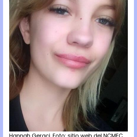
Hannah Geraci.
Foto:
sitio web del NCMEC.