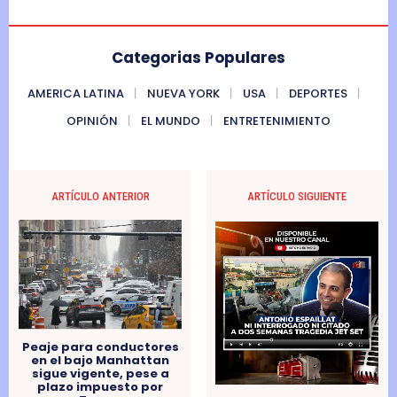
Categorias Populares
AMERICA LATINA
NUEVA YORK
USA
DEPORTES
OPINIÓN
EL MUNDO
ENTRETENIMIENTO
ARTÍCULO ANTERIOR
ARTÍCULO SIGUIENTE
Peaje para conductores
en el bajo Manhattan
sigue vigente, pese a
plazo impuesto por