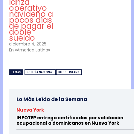
lanza
operativo
navideño a
pocos días
de pagar el
doble
sueldo
diciembre 4, 2025
En «America Latina»
TEMAS
POLICÍA NACIONAL
RHODE ISLAND
Lo Más Leído de la Semana
Nueva York
INFOTEP entrega certificados por validación
ocupacional a dominicanos en Nueva York