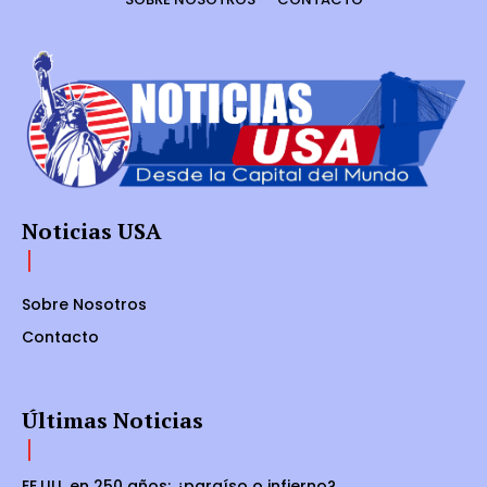
Noticias USA
Sobre Nosotros
Contacto
Últimas Noticias
EE.UU. en 250 años: ¿paraíso o infierno?