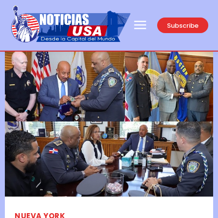
Subscribe
NUEVA YORK