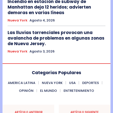
Incendio en estación de subway de
Manhattan deja 12 heridos; advierten
demoras en varias líneas
Nueva York
Agosto 4, 2026
Las lluvias torrenciales provocan una
avalancha de problemas en algunas zonas
de Nueva Jersey.
Nueva York
Agosto 3, 2026
Categorias Populares
AMERICA LATINA
NUEVA YORK
USA
DEPORTES
OPINIÓN
EL MUNDO
ENTRETENIMIENTO
ARTÍCULO ANTERIOR
ARTÍCULO SIGUIENTE