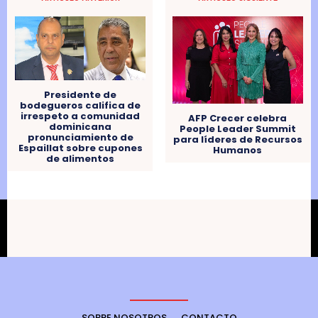
Presidente de
bodegueros califica de
irrespeto a comunidad
AFP Crecer celebra
dominicana
People Leader Summit
pronunciamiento de
para líderes de Recursos
Espaillat sobre cupones
Humanos
de alimentos
SOBRE NOSOTROS
CONTACTO