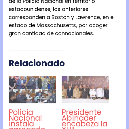
de la Policía Nacional en territorio
estadounidense, las anteriores
corresponden a Boston y Lawrence, en el
estado de Massachusetts, por acoger
gran cantidad de connacionales.
Relacionado
Policía
Presidente
Nacional
Abinader
instala
encabeza la