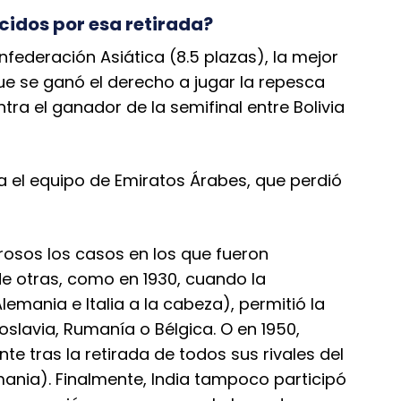
cidos por esa retirada?
federación Asiática (8.5 plazas), la mejor
que se ganó el derecho a jugar la repesca
tra el ganador de la semifinal entre Bolivia
a el equipo de Emiratos Árabes, que perdió
rosos los casos en los que fueron
de otras, como en 1930, cuando la
mania e Italia a la cabeza), permitió la
slavia, Rumanía o Bélgica. O en 1950,
e tras la retirada de todos sus rivales del
rmania). Finalmente, India tampoco participó