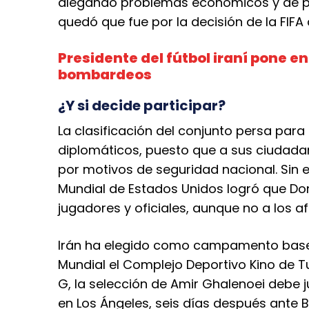
alegando problemas económicos y de p
quedó que fue por la decisión de la FIFA
Presidente del fútbol iraní pone en
bombardeos
¿Y si decide participar?
La clasificación del conjunto persa par
diplomáticos, puesto que a sus ciudadan
por motivos de seguridad nacional. Sin
Mundial de Estados Unidos logró que Do
jugadores y oficiales, aunque no a los a
Irán ha elegido como campamento base 
Mundial el Complejo Deportivo Kino de 
G, la selección de Amir Ghalenoei debe j
en Los Ángeles, seis días después ante B