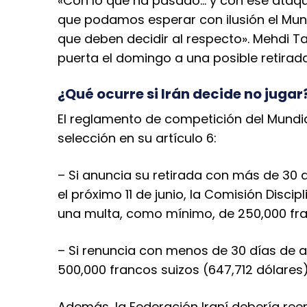
«Con lo que ha pasado… y con ese ataqu
que podamos esperar con ilusión el Mundi
que deben decidir al respecto». Mehdi Taj
puerta el domingo a una posible retirada
¿Qué ocurre si Irán decide no jugar
El reglamento de competición del Mundia
selección en su artículo 6:
– Si anuncia su retirada con más de 30 d
el próximo 11 de junio, la Comisión Discip
una multa, como mínimo, de 250,000 fra
– Si renuncia con menos de 30 días de 
500,000 francos suizos (647,712 dólares)
Además, la Federación Iraní debería ree