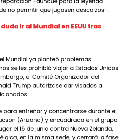
reparación -aunque para la leyenda
 de no permitir que jugasen descalzos-.
 duda ir al Mundial en EEUU tras
a el Mundial ya planteó problemas
os se les prohibió viajar a Estados Unidos
 embargo, el Comité Organizador del
nald Trump autorizase dar visados a
ficionados.
para entrenar y concentrarse durante el
Tucson (Arizona) y encuadrada en el grupo
ugar el 15 de junio contra Nueva Zelanda,
élgica, en la misma sede, y cerrará la fase