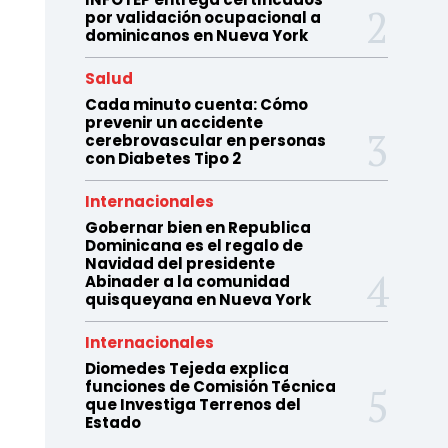
por validación ocupacional a
dominicanos en Nueva York
Salud
Cada minuto cuenta: Cómo
prevenir un accidente
cerebrovascular en personas
con Diabetes Tipo 2
Internacionales
Gobernar bien en Republica
Dominicana es el regalo de
Navidad del presidente
Abinader a la comunidad
quisqueyana en Nueva York
Internacionales
Diomedes Tejeda explica
funciones de Comisión Técnica
que Investiga Terrenos del
Estado