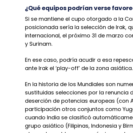
¿Qué equipos podrían verse favore
Si se mantiene el cupo otorgado a la Con
posicionada sería la selección de Irak, 
internacional, el próximo 31 de marzo con
y Surinam.
En ese caso, podría acudir a esa repesc
ante Irak el ‘play-off’ de la zona asiática.
En la historia de los Mundiales son nume
sustituidas selecciones por la renuncia 
deserción de potencias europeas (con Ale
participación otros conjuntos como Yugo
cuando India se clasificó automáticament
grupo asiático (Filipinas, Indonesia y Bi