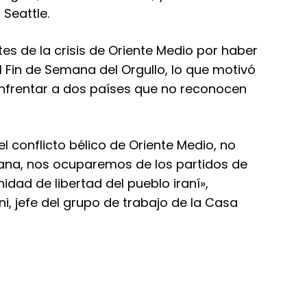
 Seattle.
es de la crisis de Oriente Medio por haber
 Fin de Semana del Orgullo, lo que motivó
enfrentar a dos países que no reconocen
 conflicto bélico de Oriente Medio, no
ana, nos ocuparemos de los partidos de
idad de libertad del pueblo iraní»,
i, jefe del grupo de trabajo de la Casa