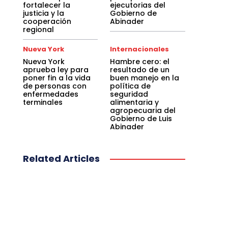
fortalecer la
ejecutorias del
justicia y la
Gobierno de
cooperación
Abinader
regional
Nueva York
Internacionales
Nueva York
Hambre cero: el
aprueba ley para
resultado de un
poner fin a la vida
buen manejo en la
de personas con
política de
enfermedades
seguridad
terminales
alimentaria y
agropecuaria del
Gobierno de Luis
Abinader
Related Articles