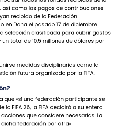
n, así como los pagos de contribuciones
yan recibido de la Federación
nido en Doha el pasado 17 de diciembre
a selección clasificada para cubrir gastos
 un total de 10.5 millones de dólares por
nirse medidas disciplinarias como la
ición futura organizada por la FIFA.
ión?
a que «si una federación participante se
 la FIFA 26, la FIFA decidirá a su entera
 acciones que considere necesarias. La
ir dicha federación por otra».