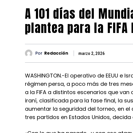
A 101 días del Mundi
plantea para la FIFA 
Por
Redacción
marzo 2, 2026
WASHINGTON.-El operativo de EEUU e Israe
régimen persa, a poco más de tres mese
a la FIFA a distintos escenarios que van 
iraní, clasificada para la fase final, la s
aumentar la seguridad del torneo, en el 
tres partidos en Estados Unidos, decida 