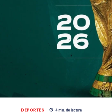
DEPORTES
4
min.
de lectura