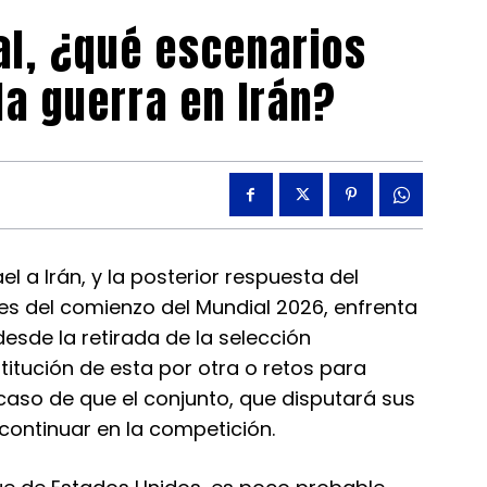
al, ¿qué escenarios
la guerra en Irán?
l a Irán, y la posterior respuesta del
s del comienzo del Mundial 2026, enfrenta
desde la retirada de la selección
ustitución de esta por otra o retos para
caso de que el conjunto, que disputará sus
continuar en la competición.