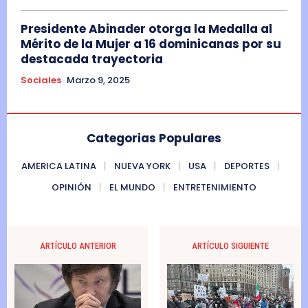
Presidente Abinader otorga la Medalla al
Mérito de la Mujer a 16 dominicanas por su
destacada trayectoria
Sociales
Marzo 9, 2025
Categorias Populares
AMERICA LATINA
NUEVA YORK
USA
DEPORTES
OPINIÓN
EL MUNDO
ENTRETENIMIENTO
ARTÍCULO ANTERIOR
ARTÍCULO SIGUIENTE