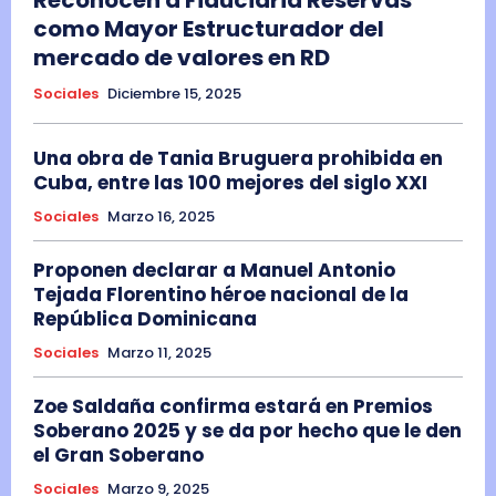
como Mayor Estructurador del
mercado de valores en RD
Sociales
Diciembre 15, 2025
Una obra de Tania Bruguera prohibida en
Cuba, entre las 100 mejores del siglo XXI
Sociales
Marzo 16, 2025
Proponen declarar a Manuel Antonio
Tejada Florentino héroe nacional de la
República Dominicana
Sociales
Marzo 11, 2025
Zoe Saldaña confirma estará en Premios
Soberano 2025 y se da por hecho que le den
el Gran Soberano
Sociales
Marzo 9, 2025