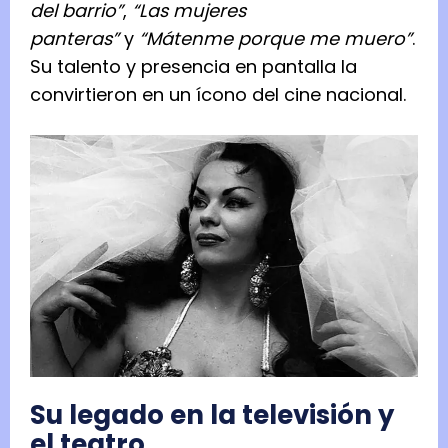
del barrio”
,
“Las mujeres
panteras”
y
“Mátenme porque me muero”
.
Su talento y presencia en pantalla la
convirtieron en un ícono del cine nacional.
Su legado en la televisión y
el teatro