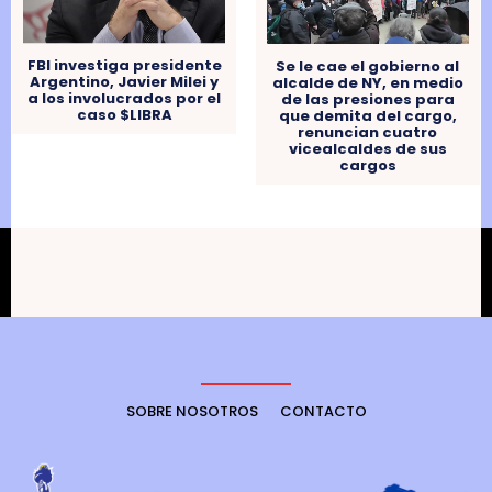
FBI investiga presidente
Se le cae el gobierno al
Argentino, Javier Milei y
alcalde de NY, en medio
a los involucrados por el
de las presiones para
caso $LIBRA
que demita del cargo,
renuncian cuatro
vicealcaldes de sus
cargos
SOBRE NOSOTROS
CONTACTO