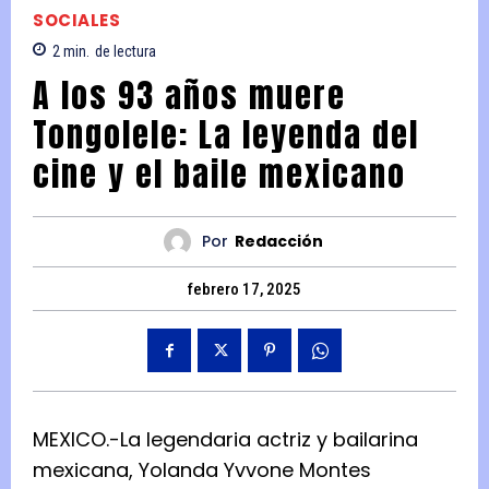
SOCIALES
2
min.
de lectura
A los 93 años muere
Tongolele: La leyenda del
cine y el baile mexicano
Por
Redacción
febrero 17, 2025
MEXICO.-La legendaria actriz y bailarina
mexicana, Yolanda Yvvone Montes