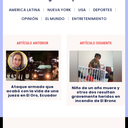
AMERICA LATINA
NUEVA YORK
USA
DEPORTES
OPINIÓN
EL MUNDO
ENTRETENIMIENTO
ARTÍCULO ANTERIOR
ARTÍCULO SIGUIENTE
Ataque armado que
Niño de un año muere y
acabó con la vida de una
otros dos resultan
jueza en El Oro, Ecuador
gravemente heridos en
incendio de El Bronx