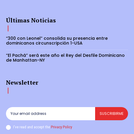
Últimas Noticias
“300 con Leonel” consolida su presencia entre
dominicanos circunscripción 1-USA
“El Pachá” será este año el Rey del Desfile Dominicano
de Manhattan-NY
Newsletter
SUSCRIBIRME
I've read and accept the
Privacy Policy
.