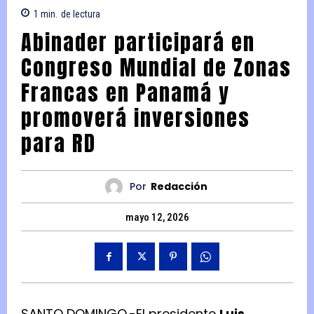
1
min.
de lectura
Abinader participará en
Congreso Mundial de Zonas
Francas en Panamá y
promoverá inversiones
para RD
Por
Redacción
mayo 12, 2026
SANTO DOMINGO.-El presidente
Luis