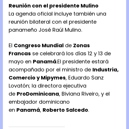
Reunión con el presidente Mulino
La agenda oficial incluye también una
reunión bilateral con el presidente
panameño José Raúl Mulino.
El
Congreso Mundial
de
Zonas
Francas
se celebrará los días 12 y 13 de
mayo en
Panamá
.El presidente estará
acompañado por el ministro de
Industria,
Comercio y Mipymes
, Eduardo Sanz
Lovatón; la directora ejecutiva
de
ProDominicana
, Biviana Riveiro, y el
embajador dominicano
en
Panamá
,
Roberto Salcedo
.