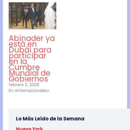
Abinader ya
está en
Dubái para
participar
en la
Cumbre
Mundial de
Gobiernos
febrero 2, 2026
En «Internacionales»
Lo Más Leído de la Semana
Nueva York