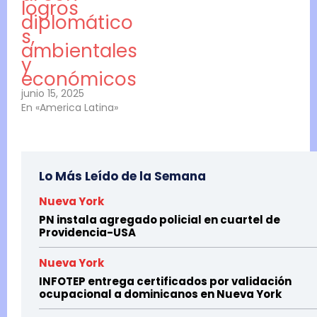
logros
diplomático
s,
ambientales
y
económicos
junio 15, 2025
En «America Latina»
Lo Más Leído de la Semana
Nueva York
PN instala agregado policial en cuartel de
Providencia-USA
Nueva York
INFOTEP entrega certificados por validación
ocupacional a dominicanos en Nueva York