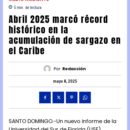
5
min.
de lectura
Abril 2025 marcó récord
histórico en la
acumulación de sargazo en
el Caribe
Por
Redacción
mayo 8, 2025
SANTO DOMINGO.-Un nuevo informe de la
Universidad del Sur de Florida (USF)