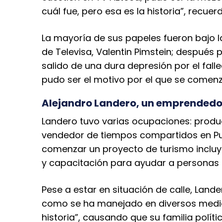
cuál fue, pero esa es la historia”, recue
La mayoría de sus papeles fueron bajo la
de Televisa, Valentin Pimstein; después 
salido de una dura depresión por el fall
pudo ser el motivo por el que se comenza
Alejandro Landero, un emprendedo
Landero tuvo varias ocupaciones: produ
vendedor de tiempos compartidos en Puer
comenzar un proyecto de turismo incluy
y capacitación para ayudar a personas q
Pese a estar en situación de calle, La
como se ha manejado en diversos medio
historia”, causando que su familia políti