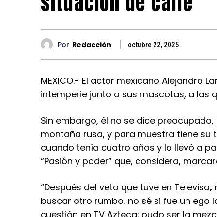
situación de calle
Por
Redacción
octubre 22, 2025
MEXICO.- El actor mexicano Alejandro La
intemperie junto a sus mascotas, a las 
Sin embargo, él no se dice preocupado, 
montaña rusa, y para muestra tiene su 
cuando tenía cuatro años y lo llevó a par
“Pasión y poder” que, considera, marcar
“Después del veto que tuve en Televisa
,
n
buscar otro rumbo, no sé si fue un ego
cuestión en TV Azteca; pudo ser la mezc