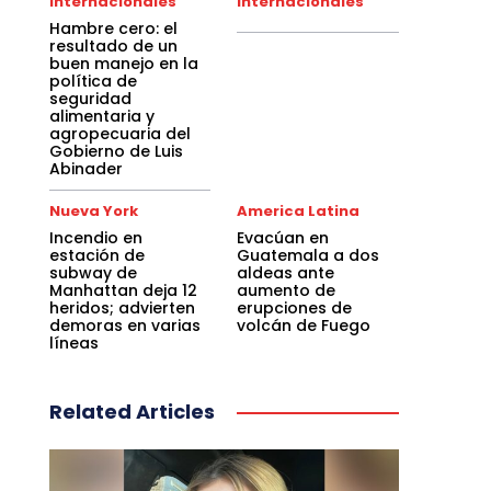
Internacionales
Internacionales
Hambre cero: el
resultado de un
buen manejo en la
política de
seguridad
alimentaria y
agropecuaria del
Gobierno de Luis
Abinader
Nueva York
America Latina
Incendio en
Evacúan en
estación de
Guatemala a dos
subway de
aldeas ante
Manhattan deja 12
aumento de
heridos; advierten
erupciones de
demoras en varias
volcán de Fuego
líneas
Related Articles