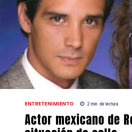
ENTRETENIMIENTO
2
min.
de lectura
Actor mexicano de R