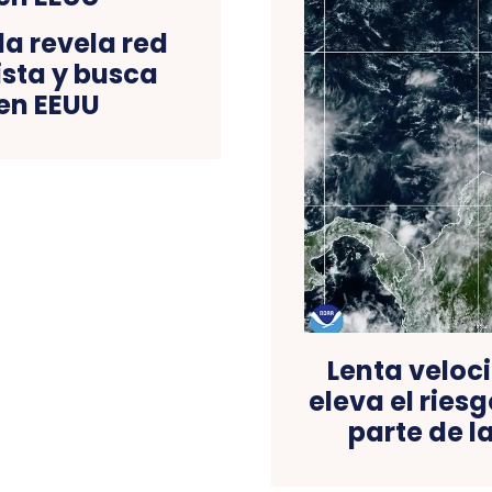
la revela red
sta y busca
en EEUU
Lenta veloc
eleva el ries
parte de 