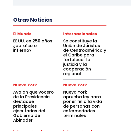
Otras Noticias
El Mundo
Internacionales
EE.UU. en 250 años:
Se constituye la
¿paraíso o
Unión de Juristas
infierno?
de Centroamérica y
el Caribe para
fortalecer la
justicia y la
cooperación
regional
Nueva York
Nueva York
Avalan que vocero
Nueva York
de la Presidencia
aprueba ley para
destaque
poner fin a la vida
principales
de personas con
ejecutorias del
enfermedades
Gobierno de
terminales
Abinader