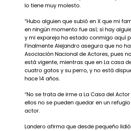
lo tiene muy molesto.
“Hubo alguien que subió en X que mi fa
en ningún momento fue así; si hay alguie
y mi expareja ha estado conmigo aquí pa
Finalmente Alejandro asegura que no ha
Asociación Nacional de Actores, pues no
está vigente, mientras que en La casa d
cuatro gatos y su perro, y no está disp
hace 14 años.
“No se trata de irme a La Casa del Acto
ellos no se pueden quedar en un refugio
actor.
Landero afirma que desde pequeño lidió