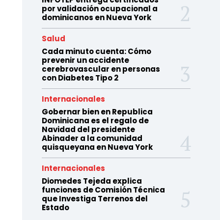
por validación ocupacional a
dominicanos en Nueva York
Salud
Cada minuto cuenta: Cómo
prevenir un accidente
cerebrovascular en personas
con Diabetes Tipo 2
Internacionales
Gobernar bien en Republica
Dominicana es el regalo de
Navidad del presidente
Abinader a la comunidad
quisqueyana en Nueva York
Internacionales
Diomedes Tejeda explica
funciones de Comisión Técnica
que Investiga Terrenos del
Estado