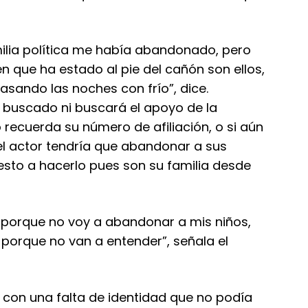
milia política me había abandonado, pero
n que ha estado al pie del cañón son ellos,
sando las noches con frío”, dice.
 buscado ni buscará el apoyo de la
 recuerda su número de afiliación, o si aún
el actor tendría que abandonar a sus
uesto a hacerlo pues son su familia desde
r porque no voy a abandonar a mis niños,
 porque no van a entender”, señala el
 con una falta de identidad que no podía