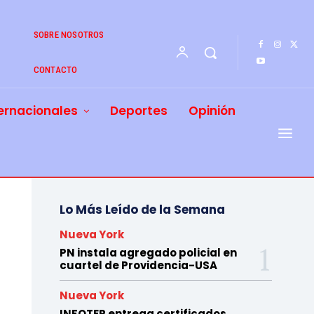
SOBRE NOSOTROS
CONTACTO
ernacionales
Deportes
Opinión
Lo Más Leído de la Semana
Nueva York
PN instala agregado policial en
cuartel de Providencia-USA
Nueva York
INFOTEP entrega certificados