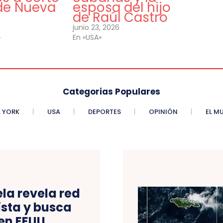
 de Nueva
esposa del hijo
de Raúl Castro
junio 23, 2026
»
En «USA»
Categorias Populares
 YORK
USA
DEPORTES
OPINIÓN
EL M