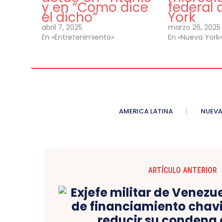
y en “Como dice
federal
el dicho”
York
abril 7, 2025
marzo 26, 2025
En «Entretenimiento»
En «Nueva York
AMERICA LATINA
NUEVA
ARTÍCULO ANTERIOR