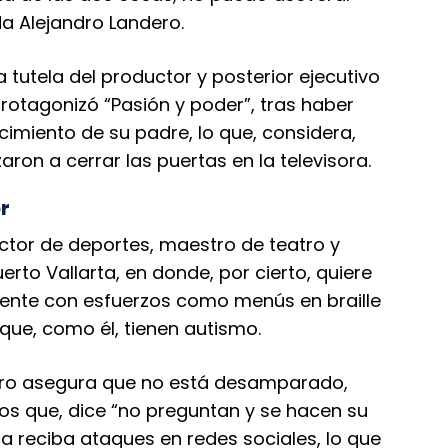
rda Alejandro Landero.
 tutela del productor y posterior ejecutivo
protagonizó “Pasión y poder”, tras haber
ecimiento de su padre, lo que, considera,
ron a cerrar las puertas en la televisora.
r
ctor de deportes, maestro de teatro y
to Vallarta, en donde, por cierto, quiere
ente con esfuerzos como menús en braille
ue, como él, tienen autismo.
ndero asegura que no está desamparado,
s que, dice “no preguntan y se hacen su
ca reciba ataques en redes sociales, lo que