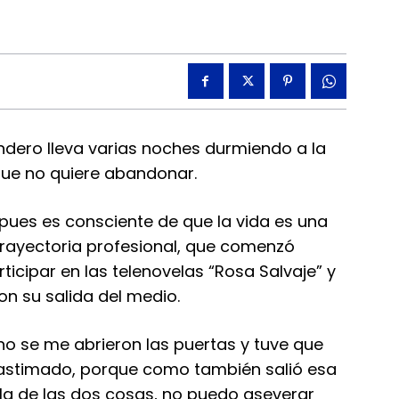
ndero lleva varias noches durmiendo a la
que no quiere abandonar.
pues es consciente de que la vida es una
trayectoria profesional, que comenzó
ticipar en las telenovelas “Rosa Salvaje” y
on su salida del medio.
o se me abrieron las puertas y tuve que
 lastimado, porque como también salió esa
la de las dos cosas, no puedo aseverar