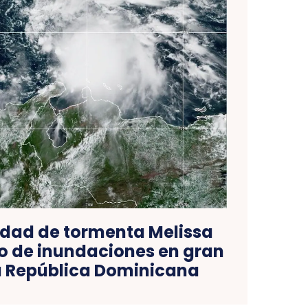
idad de tormenta Melissa
go de inundaciones en gran
la República Dominicana