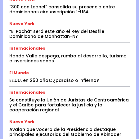
“300 con Leonel” consolida su presencia entre
dominicanos circunscripción 1-USA
Nueva York
“El Pachá” será este año el Rey del Desfile
Dominicano de Manhattan-NY
Internacionales
Hondo Valle despega, rumbo al desarrollo, turismo
e inversiones sanas
El Mundo
EE.UU. en 250 años: ¿paraíso o infierno?
Internacionales
Se constituye la Unión de Juristas de Centroamérica
y el Caribe para fortalecer la justicia y la
cooperación regional
Nueva York
Avalan que vocero de la Presidencia destaque
principales ejecutorias del Gobierno de Abinader