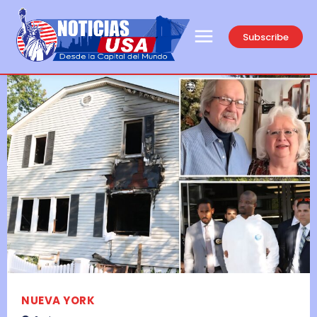
Subscribe
NUEVA YORK