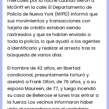
miércoles por la noche cuando vieron a
McGriff en la calle. El Departamento de
Policía de Nueva York (NYPD) informó que
sus movimientos y transacciones con
tarjeta de crédito estaban siendo
rastreados y que se habían enviado a
toda la policía, lo que ayudó a los agentes
a identificarlo y realizar el arresto tras la
búsqueda de varios días.
El hombre de 42 años, en libertad
condicional, presuntamente torturó y
asesinó a Frank Olton, de 76 años, y a su
esposa Maureen, de 77, y luego incendió
su casa de Bellerose el lunes tras entrar a
la fuerza. Los vecinos informaron haber
visto al sospechoso por el vecindario