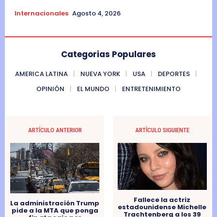
Internacionales
Agosto 4, 2026
Categorias Populares
AMERICA LATINA
NUEVA YORK
USA
DEPORTES
OPINIÓN
EL MUNDO
ENTRETENIMIENTO
ARTÍCULO ANTERIOR
ARTÍCULO SIGUIENTE
Fallece la actriz
La administración Trump
estadounidense Michelle
pide a la MTA que ponga
Trachtenberg a los 39