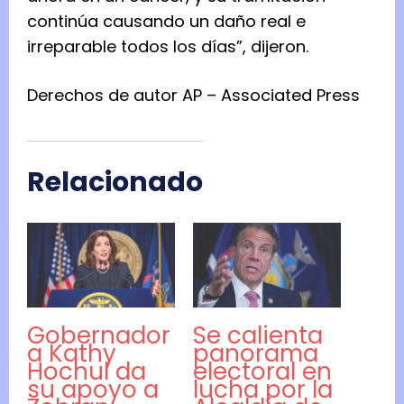
continúa causando un daño real e
irreparable todos los días”, dijeron.
Derechos de autor AP – Associated Press
Relacionado
Gobernador
Se calienta
a Kathy
panorama
Hochul da
electoral en
su apoyo a
lucha por la