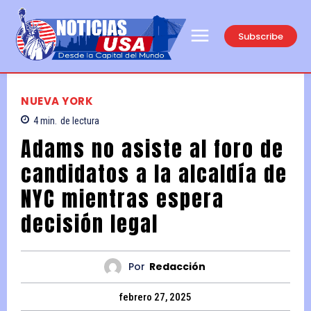
Subscribe
NUEVA YORK
4
min.
de lectura
Adams no asiste al foro de
candidatos a la alcaldía de
NYC mientras espera
decisión legal
Por
Redacción
febrero 27, 2025