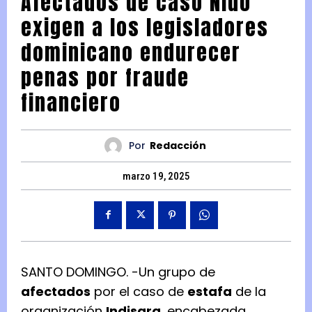
Afectados de caso Nido
exigen a los legisladores
dominicano endurecer
penas por fraude
financiero
Por
Redacción
marzo 19, 2025
SANTO DOMINGO. -Un grupo de
afectados
por el caso de
estafa
de la
organización
Indisarq
, encabezada