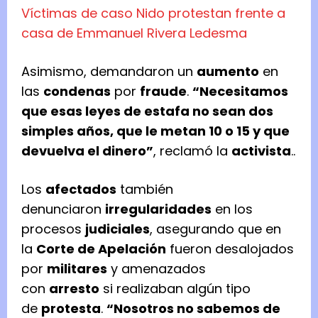
Víctimas de caso Nido protestan frente a
casa de Emmanuel Rivera Ledesma
Asimismo, demandaron un
aumento
en
las
condenas
por
fraude
.
“Necesitamos
que esas leyes de estafa no sean dos
simples años, que le metan 10 o 15 y que
devuelva el dinero”
, reclamó la
activista
..
Los
afectados
también
denunciaron
irregularidades
en los
procesos
judiciales
, asegurando que en
la
Corte de Apelación
fueron desalojados
por
militares
y amenazados
con
arresto
si realizaban algún tipo
de
protesta
.
“Nosotros no sabemos de