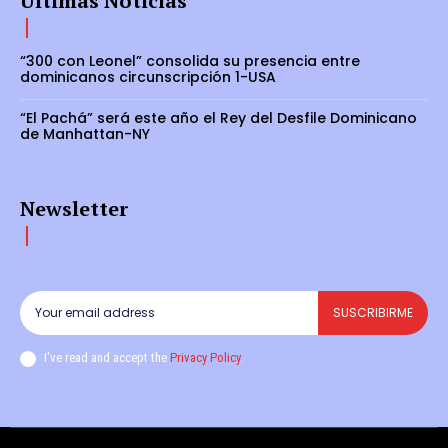
Últimas Noticias
“300 con Leonel” consolida su presencia entre
dominicanos circunscripción 1-USA
“El Pachá” será este año el Rey del Desfile Dominicano
de Manhattan-NY
Newsletter
SUSCRIBIRME
I've read and accept the
Privacy Policy
.