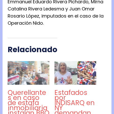
Emmanuel Eduardo Rivera Pichardo, Mirna
Catalina Rivera Ledesma y Juan Omar
Rosario López, imputados en el caso de la
Operación Nido.
Relacionado
Querellante
Estafados
s en caso
por
de estafa
INDISARQ en
inmobiliaria
NY
instalan BBQ
demandan