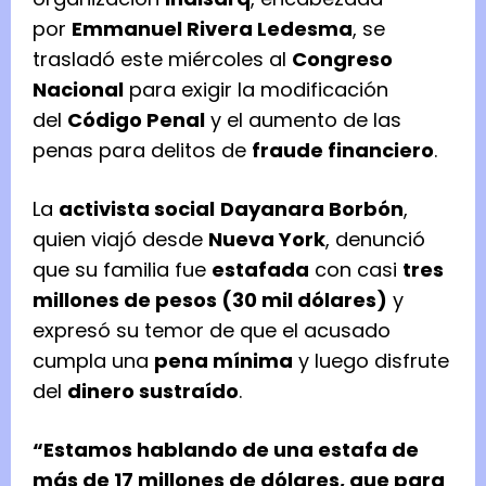
por
Emmanuel Rivera Ledesma
, se
trasladó este miércoles al
Congreso
Nacional
para exigir la modificación
del
Código Penal
y el aumento de las
penas para delitos de
fraude financiero
.
La
activista social
Dayanara Borbón
,
quien viajó desde
Nueva York
, denunció
que su familia fue
estafada
con casi
tres
millones de pesos (30 mil dólares)
y
expresó su temor de que el acusado
cumpla una
pena mínima
y luego disfrute
del
dinero sustraído
.
“Estamos hablando de una estafa de
más de 17 millones de dólares, que para