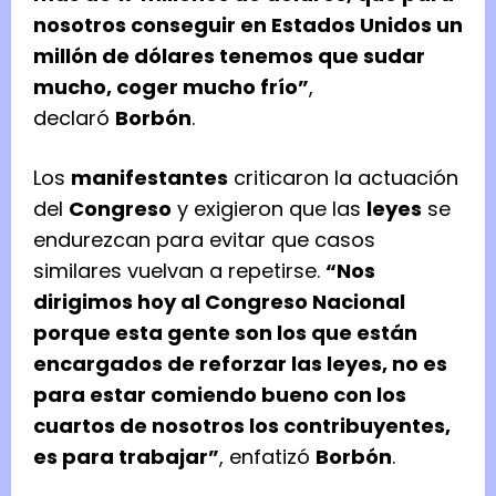
nosotros conseguir en Estados Unidos un
millón de dólares tenemos que sudar
mucho, coger mucho frío”
,
declaró
Borbón
.
Los
manifestantes
criticaron la actuación
del
Congreso
y exigieron que las
leyes
se
endurezcan para evitar que casos
similares vuelvan a repetirse.
“Nos
dirigimos hoy al Congreso Nacional
porque esta gente son los que están
encargados de reforzar las leyes, no es
para estar comiendo bueno con los
cuartos de nosotros los contribuyentes,
es para trabajar”
, enfatizó
Borbón
.