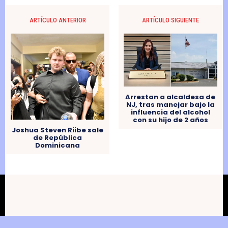
ARTÍCULO ANTERIOR
ARTÍCULO SIGUIENTE
Arrestan a alcaldesa de
NJ, tras manejar bajo la
influencia del alcohol
con su hijo de 2 años
Joshua Steven Riibe sale
de República
Dominicana