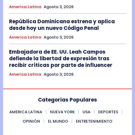
America Latina
Agosto 3, 2026
República Dominicana estrena y aplica
desde hoy un nuevo Código Penal
America Latina
Agosto 3, 2026
Embajadora de EE. UU. Leah Campos
defiende la libertad de expresión tras
recibir críticas por parte de influencer
America Latina
Agosto 3, 2026
Categorias Populares
AMERICA LATINA
NUEVA YORK
USA
DEPORTES
OPINIÓN
EL MUNDO
ENTRETENIMIENTO