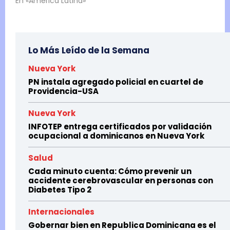
En «America Latina»
Lo Más Leído de la Semana
Nueva York
PN instala agregado policial en cuartel de
Providencia-USA
Nueva York
INFOTEP entrega certificados por validación
ocupacional a dominicanos en Nueva York
Salud
Cada minuto cuenta: Cómo prevenir un
accidente cerebrovascular en personas con
Diabetes Tipo 2
Internacionales
Gobernar bien en Republica Dominicana es el