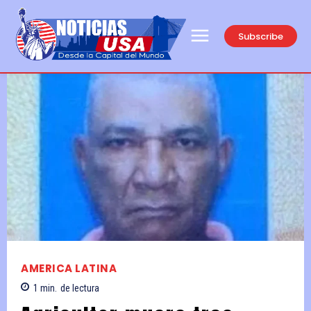
Subscribe
AMERICA LATINA
1
min.
de lectura