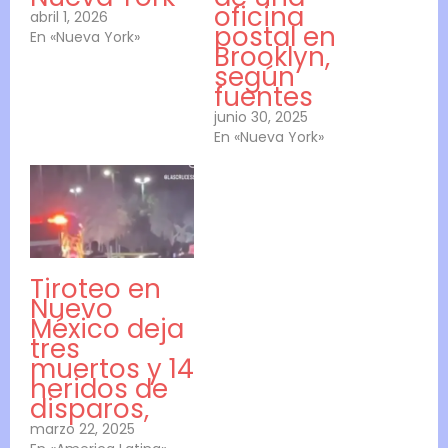
oficina
abril 1, 2026
postal en
En «Nueva York»
Brooklyn,
según
fuentes
junio 30, 2025
En «Nueva York»
Tiroteo en
Nuevo
México deja
tres
muertos y 14
heridos de
disparos,
marzo 22, 2025