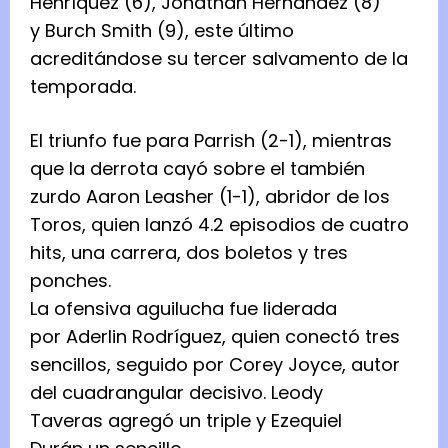
Henríquez (6), Jonathan Hernández (8)
y Burch Smith (9), este último
acreditándose su tercer salvamento de la
temporada.
El triunfo fue para Parrish (2-1), mientras
que la derrota cayó sobre el también
zurdo Aaron Leasher (1-1), abridor de los
Toros, quien lanzó 4.2 episodios de cuatro
hits, una carrera, dos boletos y tres
ponches.
La ofensiva aguilucha fue liderada
por Aderlin Rodríguez, quien conectó tres
sencillos, seguido por Corey Joyce, autor
del cuadrangular decisivo. Leody
Taveras agregó un triple y Ezequiel