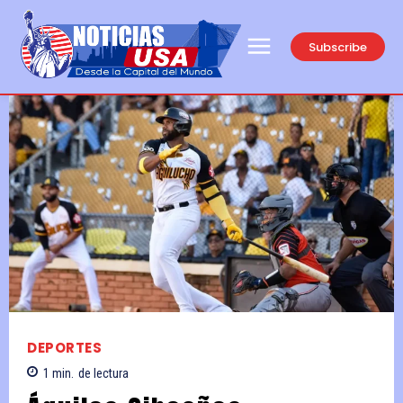
Subscribe
DEPORTES
1
min.
de lectura