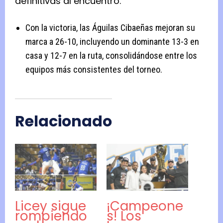
definitivas al encuentro.
Con la victoria, las Águilas Cibaeñas mejoran su
marca a 26-10, incluyendo un dominante 13-3 en
casa y 12-7 en la ruta, consolidándose entre los
equipos más consistentes del torneo.
Relacionado
Licey sigue
¡Campeone
rompiendo
s! Los