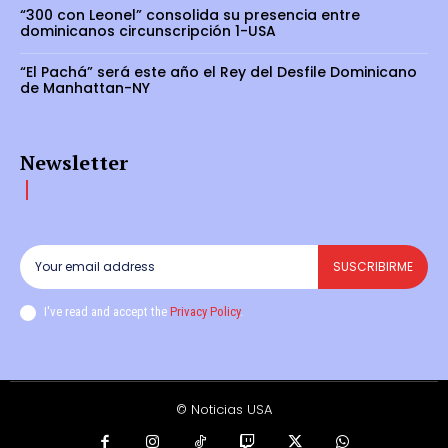
“300 con Leonel” consolida su presencia entre
dominicanos circunscripción 1-USA
“El Pachá” será este año el Rey del Desfile Dominicano
de Manhattan-NY
Newsletter
SUSCRIBIRME
I've read and accept the
Privacy Policy
.
© Noticias USA