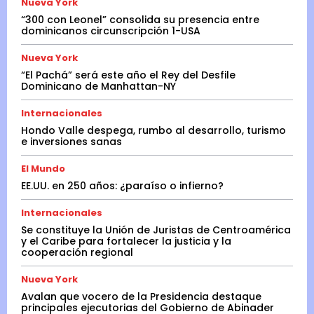
Nueva York
“300 con Leonel” consolida su presencia entre
dominicanos circunscripción 1-USA
Nueva York
“El Pachá” será este año el Rey del Desfile
Dominicano de Manhattan-NY
Internacionales
Hondo Valle despega, rumbo al desarrollo, turismo
e inversiones sanas
El Mundo
EE.UU. en 250 años: ¿paraíso o infierno?
Internacionales
Se constituye la Unión de Juristas de Centroamérica
y el Caribe para fortalecer la justicia y la
cooperación regional
Nueva York
Avalan que vocero de la Presidencia destaque
principales ejecutorias del Gobierno de Abinader