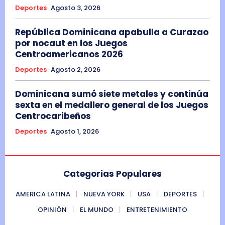
Deportes
Agosto 3, 2026
República Dominicana apabulla a Curazao
por nocaut en los Juegos
Centroamericanos 2026
Deportes
Agosto 2, 2026
Dominicana sumó siete metales y continúa
sexta en el medallero general de los Juegos
Centrocaribeños
Deportes
Agosto 1, 2026
Categorias Populares
AMERICA LATINA
NUEVA YORK
USA
DEPORTES
OPINIÓN
EL MUNDO
ENTRETENIMIENTO