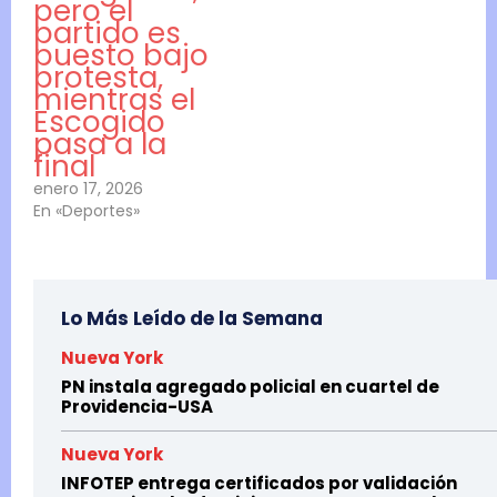
pero el
partido es
puesto bajo
protesta,
mientras el
Escogido
pasa a la
final
enero 17, 2026
En «Deportes»
Lo Más Leído de la Semana
Nueva York
PN instala agregado policial en cuartel de
Providencia-USA
Nueva York
INFOTEP entrega certificados por validación