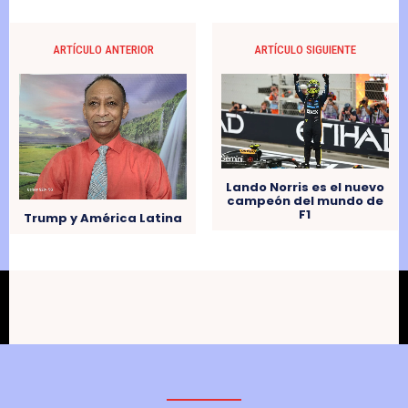
ARTÍCULO ANTERIOR
ARTÍCULO SIGUIENTE
Lando Norris es el nuevo
campeón del mundo de
F1
Trump y América Latina