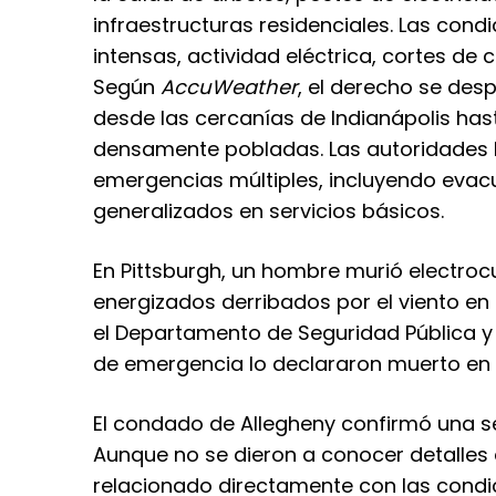
infraestructuras residenciales. Las cond
intensas, actividad eléctrica, cortes de 
Según
AccuWeather
, el derecho se des
desde las cercanías de Indianápolis has
densamente pobladas. Las autoridades l
emergencias múltiples, incluyendo evac
generalizados en servicios básicos.
En Pittsburgh, un hombre murió electroc
energizados derribados por el viento en 
el Departamento de Seguridad Pública y
de emergencia lo declararon muerto en e
El condado de Allegheny confirmó una s
Aunque no se dieron a conocer detalles a
relacionado directamente con las condi