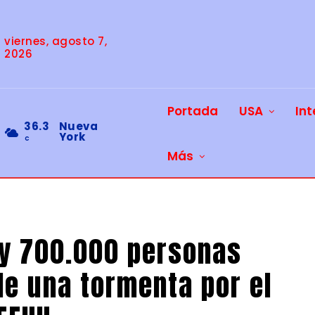
viernes, agosto 7,
2026
Portada
USA
Int
36.3
Nueva
York
C
Más
y 700.000 personas
 de una tormenta por el