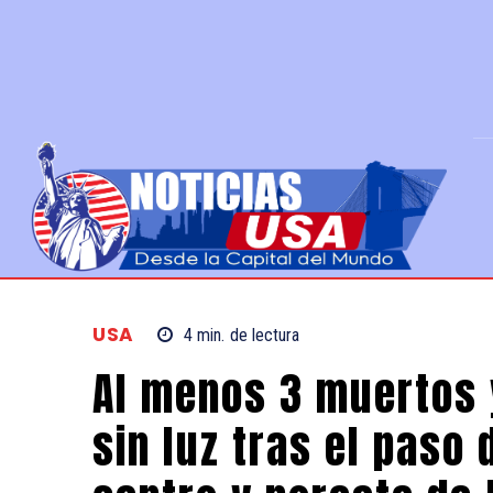
USA
4
min.
de lectura
Al menos 3 muertos 
sin luz tras el paso