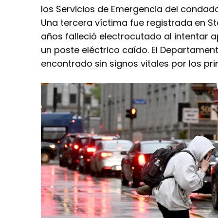
los Servicios de Emergencia del condad
Una tercera víctima fue registrada en S
años falleció electrocutado al intentar 
un poste eléctrico caído. El Departament
encontrado sin signos vitales por los pr