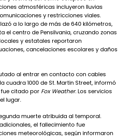
iciones atmosféricas incluyeron lluvias
comunicaciones y restricciones viales.
plazó a lo largo de más de 640 kilómetros,
ta el centro de Pensilvania, cruzando zonas
ocales y estatales reportaron
uaciones, cancelaciones escolares y daños
utado al entrar en contacto con cables
la cuadra 1000 de St. Martin Street, informó
 fue citado por
Fox Weather
. Los servicios
l lugar.
egunda muerte atribuida al temporal.
dicionales, el fallecimiento fue
ciones meteorológicas, según informaron