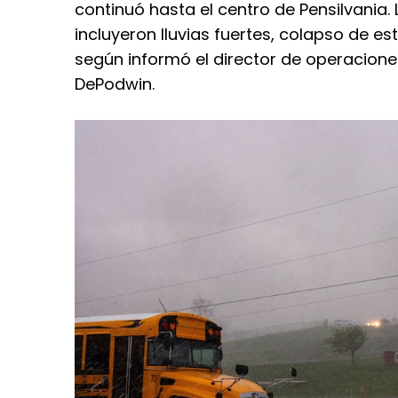
continuó hasta el centro de Pensilvania
incluyeron lluvias fuertes, colapso de es
según informó el director de operacion
DePodwin.