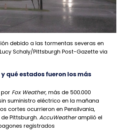
ción debido a las tormentas severas en
(Lucy Schaly/Pittsburgh Post-Gazette via
 y qué estados fueron los más
 por
Fox Weather
, más de 500.000
sin suministro eléctrico en la mañana
los cortes ocurrieron en Pensilvania,
 de Pittsburgh.
AccuWeather
amplió el
 apagones registrados