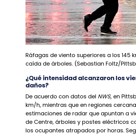
Ráfagas de viento superiores a los 145
caída de árboles. (Sebastian Foltz/Pitts
¿Qué intensidad alcanzaron los vien
daños?
De acuerdo con datos del
NWS
, en Pitt
km/h, mientras que en regiones cercanas
estimaciones de radar que apuntan a vi
de Centre, árboles y postes eléctricos c
los ocupantes atrapados por horas. Se