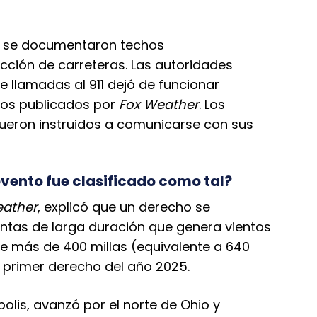
a, se documentaron techos
cción de carreteras. Las autoridades
e llamadas al 911 dejó de funcionar
tos publicados por
Fox Weather
. Los
ueron instruidos a comunicarse con sus
evento fue clasificado como tal?
ather
, explicó que un derecho se
entas de larga duración que genera vientos
e más de 400 millas (equivalente a 640
l primer derecho del año 2025.
olis, avanzó por el norte de Ohio y