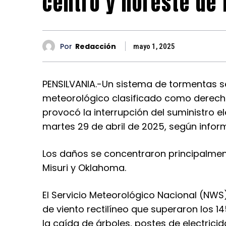
centro y noreste de
Por
Redacción
mayo 1, 2025
PENSILVANIA.-Un sistema de tormentas 
meteorológico clasificado como derecho
provocó la interrupción del suministro e
martes 29 de abril de 2025, según info
Los daños se concentraron principalment
Misuri y Oklahoma.
El Servicio Meteorológico Nacional (NWS
de viento rectilíneo que superaron los 
la caída de árboles, postes de electric