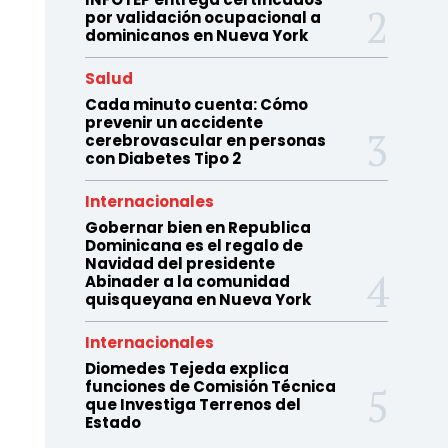
por validación ocupacional a
dominicanos en Nueva York
Salud
Cada minuto cuenta: Cómo
prevenir un accidente
cerebrovascular en personas
con Diabetes Tipo 2
Internacionales
Gobernar bien en Republica
Dominicana es el regalo de
Navidad del presidente
Abinader a la comunidad
quisqueyana en Nueva York
Internacionales
Diomedes Tejeda explica
funciones de Comisión Técnica
que Investiga Terrenos del
Estado