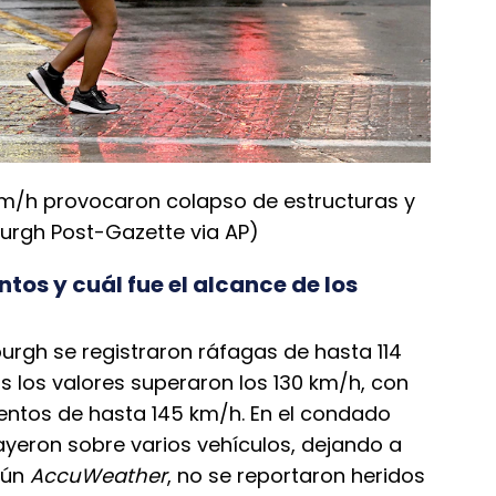
 km/h provocaron colapso de estructuras y
burgh Post-Gazette via AP)
tos y cuál fue el alcance de los
sburgh se registraron ráfagas de hasta 114
 los valores superaron los 130 km/h, con
entos de hasta 145 km/h. En el condado
ayeron sobre varios vehículos, dejando a
gún
AccuWeather
, no se reportaron heridos