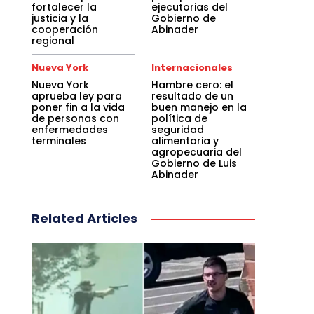
fortalecer la
ejecutorias del
justicia y la
Gobierno de
cooperación
Abinader
regional
Nueva York
Internacionales
Nueva York
Hambre cero: el
aprueba ley para
resultado de un
poner fin a la vida
buen manejo en la
de personas con
política de
enfermedades
seguridad
terminales
alimentaria y
agropecuaria del
Gobierno de Luis
Abinader
Related Articles