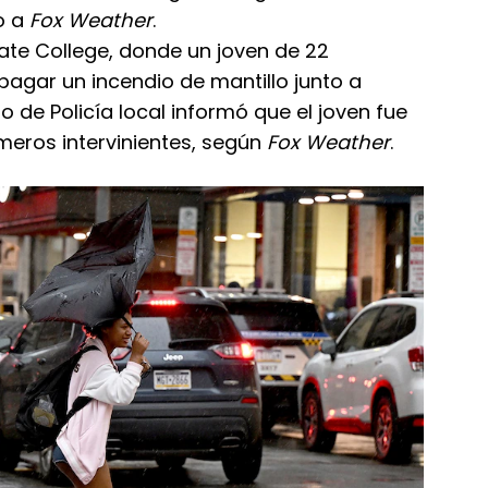
o a
Fox Weather
.
tate College, donde un joven de 22
apagar un incendio de mantillo junto a
o de Policía local informó que el joven fue
imeros intervinientes, según
Fox Weather
.