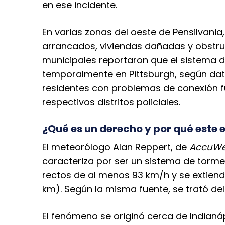
en ese incidente.
En varias zonas del oeste de Pensilvani
arrancados, viviendas dañadas y obstru
municipales reportaron que el sistema d
temporalmente en Pittsburgh, según da
residentes con problemas de conexión f
respectivos distritos policiales.
¿Qué es un derecho y por qué este 
El meteorólogo Alan Reppert, de
AccuWe
caracteriza por ser un sistema de torm
rectos de al menos 93 km/h y se extiend
km). Según la misma fuente, se trató de
El fenómeno se originó cerca de Indianáp