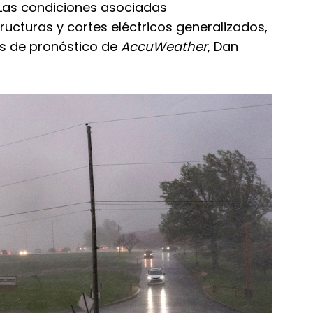
. Las condiciones asociadas
tructuras y cortes eléctricos generalizados,
es de pronóstico de
AccuWeather
, Dan