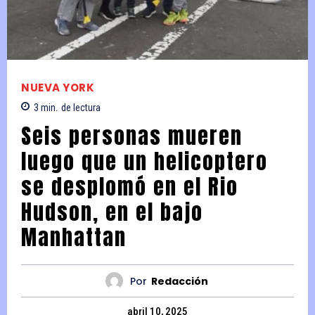
NUEVA YORK
3
min.
de lectura
Seis personas mueren
luego que un helicoptero
se desplomó en el Rio
Hudson, en el bajo
Manhattan
Por
Redacción
abril 10, 2025