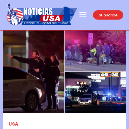
Subscribe
USA