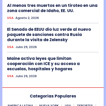
Al menos tres muertos en un tiroteo en una
zona comercial de Idaho, EE. UU.
USA
Agosto 2, 2026
El Senado de EEUU dio luz verde al nuevo
paquete de sanciones contra Rusia
durante la visita de Zelensky
USA
Julio 29, 2026
Maine activa leyes que limitan
cooperación con ICE y su acceso a
escuelas, hospitales y hogares
USA
Julio 29, 2026
Categorias Populares
AMERICA LATINA
NUEVA YORK
USA
DEPORTES