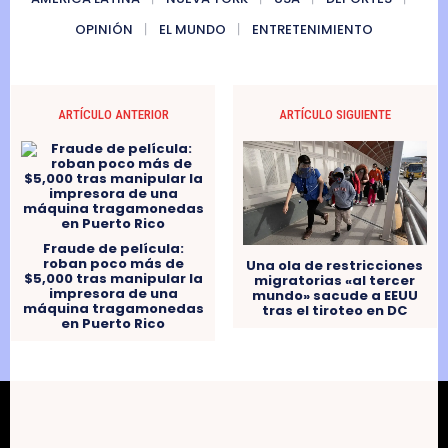
OPINIÓN
EL MUNDO
ENTRETENIMIENTO
ARTÍCULO ANTERIOR
ARTÍCULO SIGUIENTE
Fraude de película:
roban poco más de
Una ola de restricciones
$5,000 tras manipular la
migratorias «al tercer
impresora de una
mundo» sacude a EEUU
máquina tragamonedas
tras el tiroteo en DC
en Puerto Rico