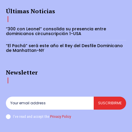
Últimas Noticias
“300 con Leonel” consolida su presencia entre
dominicanos circunscripción 1-USA
“El Pachá” será este año el Rey del Desfile Dominicano
de Manhattan-NY
Newsletter
SUSCRIBIRME
I've read and accept the
Privacy Policy
.