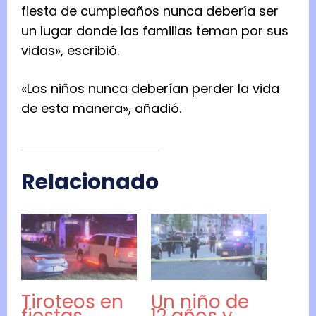
fiesta de cumpleaños nunca debería ser
un lugar donde las familias teman por sus
vidas», escribió.
«Los niños nunca deberían perder la vida
de esta manera», añadió.
Relacionado
Tiroteos en
Un niño de
fiestas
12 años y