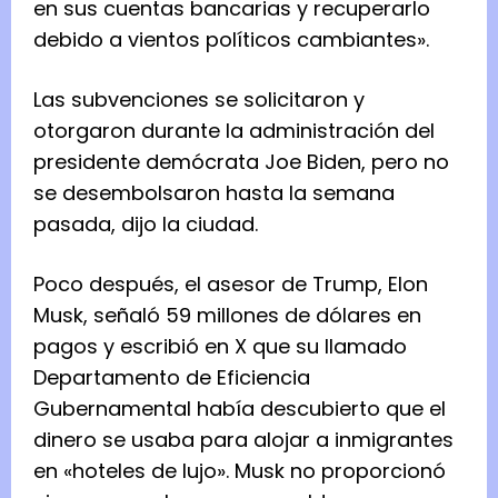
en sus cuentas bancarias y recuperarlo
debido a vientos políticos cambiantes».
Las subvenciones se solicitaron y
otorgaron durante la administración del
presidente demócrata Joe Biden, pero no
se desembolsaron hasta la semana
pasada, dijo la ciudad.
Poco después, el asesor de Trump, Elon
Musk, señaló 59 millones de dólares en
pagos y escribió en X que su llamado
Departamento de Eficiencia
Gubernamental había descubierto que el
dinero se usaba para alojar a inmigrantes
en «hoteles de lujo». Musk no proporcionó