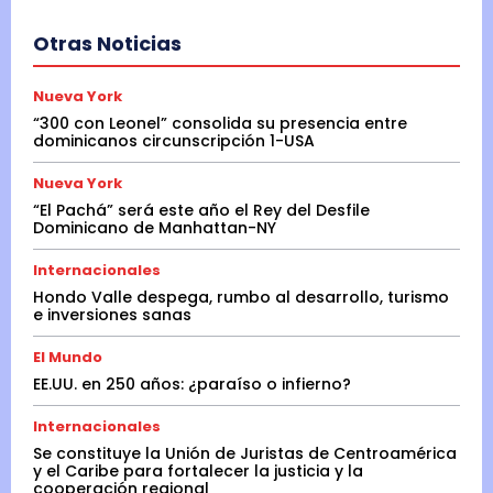
Otras Noticias
Nueva York
“300 con Leonel” consolida su presencia entre
dominicanos circunscripción 1-USA
Nueva York
“El Pachá” será este año el Rey del Desfile
Dominicano de Manhattan-NY
Internacionales
Hondo Valle despega, rumbo al desarrollo, turismo
e inversiones sanas
El Mundo
EE.UU. en 250 años: ¿paraíso o infierno?
Internacionales
Se constituye la Unión de Juristas de Centroamérica
y el Caribe para fortalecer la justicia y la
cooperación regional