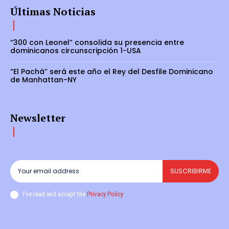
Últimas Noticias
“300 con Leonel” consolida su presencia entre
dominicanos circunscripción 1-USA
“El Pachá” será este año el Rey del Desfile Dominicano
de Manhattan-NY
Newsletter
SUSCRIBIRME
I've read and accept the
Privacy Policy
.