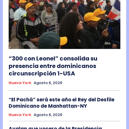
“300 con Leonel” consolida su
presencia entre dominicanos
circunscripción 1-USA
Nueva York
Agosto 6, 2026
“El Pachá” será este año el Rey del Desfile
Dominicano de Manhattan-NY
Nueva York
Agosto 6, 2026
Avalan que vocero de la Presidencia