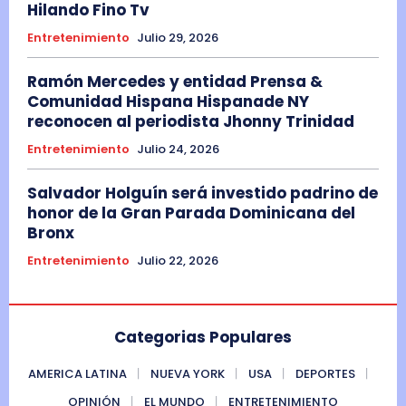
Hilando Fino Tv
Entretenimiento
Julio 29, 2026
Ramón Mercedes y entidad Prensa &
Comunidad Hispana Hispanade NY
reconocen al periodista Jhonny Trinidad
Entretenimiento
Julio 24, 2026
Salvador Holguín será investido padrino de
honor de la Gran Parada Dominicana del
Bronx
Entretenimiento
Julio 22, 2026
Categorias Populares
AMERICA LATINA
NUEVA YORK
USA
DEPORTES
OPINIÓN
EL MUNDO
ENTRETENIMIENTO