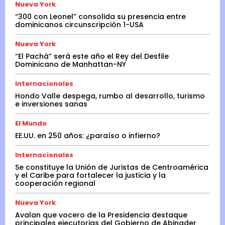
Nueva York
“300 con Leonel” consolida su presencia entre
dominicanos circunscripción 1-USA
Nueva York
“El Pachá” será este año el Rey del Desfile
Dominicano de Manhattan-NY
Internacionales
Hondo Valle despega, rumbo al desarrollo, turismo
e inversiones sanas
El Mundo
EE.UU. en 250 años: ¿paraíso o infierno?
Internacionales
Se constituye la Unión de Juristas de Centroamérica
y el Caribe para fortalecer la justicia y la
cooperación regional
Nueva York
Avalan que vocero de la Presidencia destaque
principales ejecutorias del Gobierno de Abinader