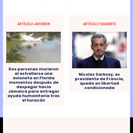
ARTÍCULO ANTERIOR
ARTÍCULO SIGUIENTE
Dos personas murieron
al estrellarse una
Nicolas Sarkozy, ex
avioneta en Florida
presidente de Francia,
momentos después de
queda en libertad
despegar hacia
condicionada
Jamaica para entregar
ayuda humanitaria tras
el huracán