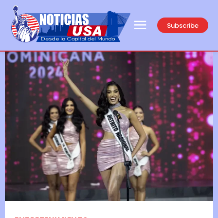
Subscribe