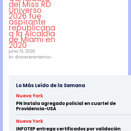
del Miss RD
Universo
2026 fue
aspirante
republicana
a la Alcaldía
de Miami en
2020
junio 13, 2026
En «Entretenimiento»
Lo Más Leído de la Semana
Nueva York
PN instala agregado policial en cuartel de
Providencia-USA
Nueva York
INFOTEP entrega certificados por validación