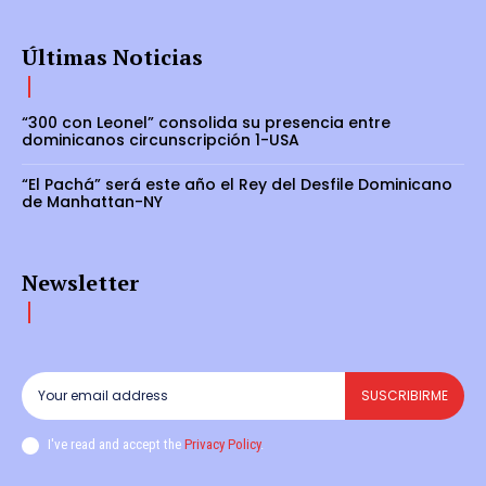
Últimas Noticias
“300 con Leonel” consolida su presencia entre
dominicanos circunscripción 1-USA
“El Pachá” será este año el Rey del Desfile Dominicano
de Manhattan-NY
Newsletter
SUSCRIBIRME
I've read and accept the
Privacy Policy
.