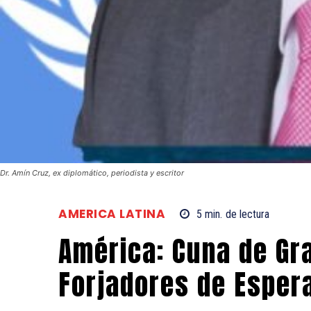
Dr. Amín Cruz, ex diplomático, periodista y escritor
AMERICA LATINA
5
min.
de lectura
América: Cuna de Gr
Forjadores de Esper