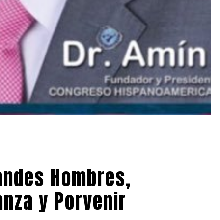
andes Hombres,
anza y Porvenir