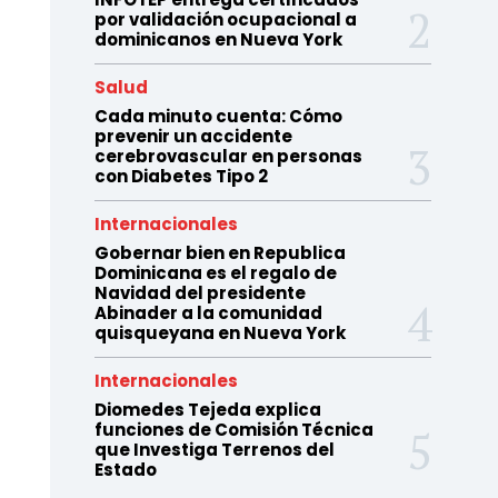
por validación ocupacional a
dominicanos en Nueva York
Salud
Cada minuto cuenta: Cómo
prevenir un accidente
cerebrovascular en personas
con Diabetes Tipo 2
Internacionales
Gobernar bien en Republica
Dominicana es el regalo de
Navidad del presidente
Abinader a la comunidad
quisqueyana en Nueva York
Internacionales
Diomedes Tejeda explica
funciones de Comisión Técnica
que Investiga Terrenos del
Estado