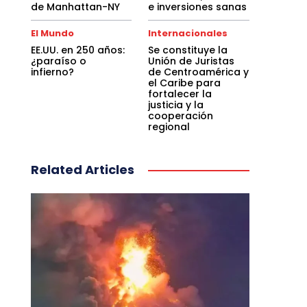
de Manhattan-NY
e inversiones sanas
El Mundo
Internacionales
EE.UU. en 250 años:
Se constituye la
¿paraíso o
Unión de Juristas
infierno?
de Centroamérica y
el Caribe para
fortalecer la
justicia y la
cooperación
regional
Related Articles