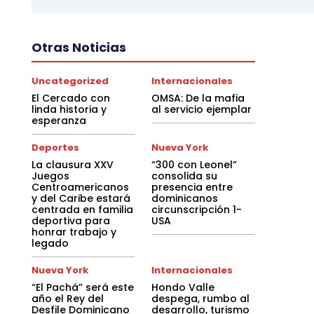
Otras Noticias
Uncategorized
Internacionales
El Cercado con
OMSA: De la mafia
linda historia y
al servicio ejemplar
esperanza
Deportes
Nueva York
La clausura XXV
“300 con Leonel”
Juegos
consolida su
Centroamericanos
presencia entre
y del Caribe estará
dominicanos
centrada en familia
circunscripción 1-
deportiva para
USA
honrar trabajo y
legado
Nueva York
Internacionales
“El Pachá” será este
Hondo Valle
año el Rey del
despega, rumbo al
Desfile Dominicano
desarrollo, turismo