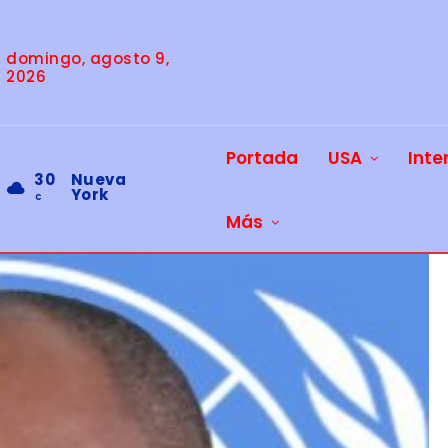
domingo, agosto 9,
2026
Portada
USA
Inte
30
Nueva
York
C
Más