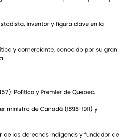
stadista, inventor y figura clave en la
ítico y comerciante, conocido por su gran
a.
857): Político y Premier de Quebec.
mer ministro de Canadá (1896-1911) y
or de los derechos indígenas y fundador de