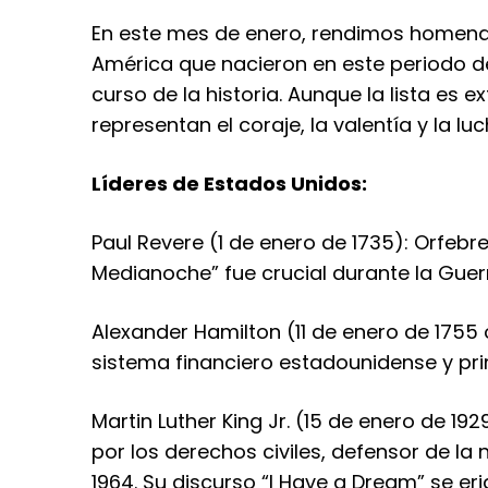
En este mes de enero, rendimos homenaje
América que nacieron en este periodo d
curso de la historia. Aunque la lista es
representan el coraje, la valentía y la l
Líderes de Estados Unidos:
Paul Revere (1 de enero de 1735): Orfeb
Medianoche” fue crucial durante la Guer
Alexander Hamilton (11 de enero de 1755 
sistema financiero estadounidense y pri
Martin Luther King Jr. (15 de enero de 192
por los derechos civiles, defensor de la 
1964. Su discurso “I Have a Dream” se e