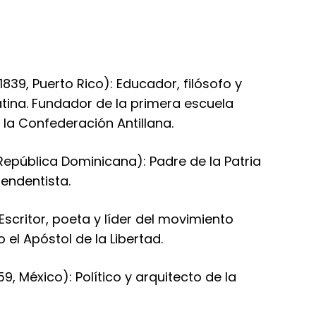
839, Puerto Rico): Educador, filósofo y
atina. Fundador de la primera escuela
la Confederación Antillana.
República Dominicana): Padre de la Patria
endentista.
Escritor, poeta y líder del movimiento
l Apóstol de la Libertad.
, México): Político y arquitecto de la