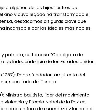
 a algunos de los hijos ilustres de
el año y cuyo legado ha transformado el
 extensa, destacamos a figuras clave que
ucha incansable por los ideales más nobles.
re y patriota, su famosa “Cabalgata de
ra de Independencia de los Estados Unidos.
o 1757): Padre fundador, arquitecto del
mer secretario del Tesoro.
9): Ministro bautista, líder del movimiento
no violencia y Premio Nobel de la Paz en
rige como un faro de esperanza y lucha por