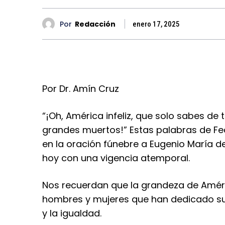
Por
Redacción
enero 17, 2025
Por Dr. Amín Cruz
“¡Oh, América infeliz, que solo sabes de
grandes muertos!” Estas palabras de Fe
en la oración fúnebre a Eugenio María d
hoy con una vigencia atemporal.
Nos recuerdan que la grandeza de Améri
hombres y mujeres que han dedicado sus v
y la igualdad.