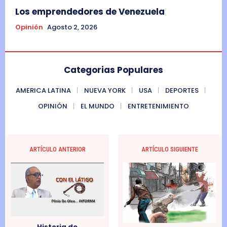
Los emprendedores de Venezuela
Opinión
Agosto 2, 2026
Categorias Populares
AMERICA LATINA
NUEVA YORK
USA
DEPORTES
OPINIÓN
EL MUNDO
ENTRETENIMIENTO
ARTÍCULO ANTERIOR
ARTÍCULO SIGUIENTE
Historia de