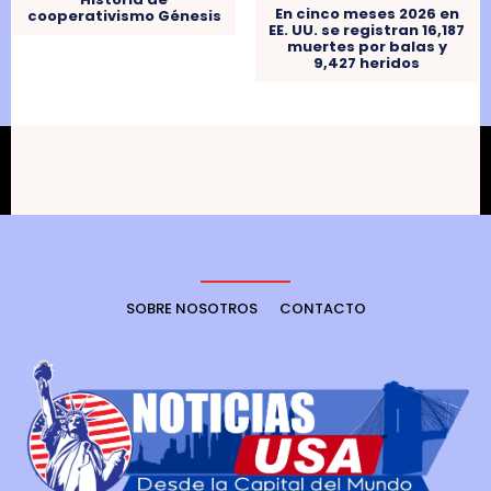
En cinco meses 2026 en
cooperativismo Génesis
EE. UU. se registran 16,187
muertes por balas y
9,427 heridos
SOBRE NOSOTROS
CONTACTO