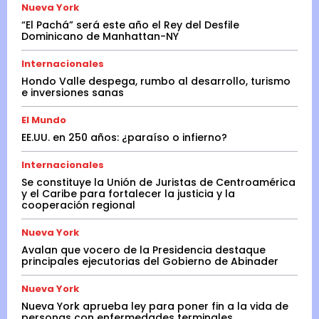
Nueva York
“El Pachá” será este año el Rey del Desfile
Dominicano de Manhattan-NY
Internacionales
Hondo Valle despega, rumbo al desarrollo, turismo
e inversiones sanas
El Mundo
EE.UU. en 250 años: ¿paraíso o infierno?
Internacionales
Se constituye la Unión de Juristas de Centroamérica
y el Caribe para fortalecer la justicia y la
cooperación regional
Nueva York
Avalan que vocero de la Presidencia destaque
principales ejecutorias del Gobierno de Abinader
Nueva York
Nueva York aprueba ley para poner fin a la vida de
personas con enfermedades terminales