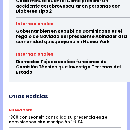
Cada minuto cuenta: Cómo prevenir un
accidente cerebrovascular en personas con
Diabetes Tipo 2
Internacionales
Gobernar bien en Republica Dominicana es el
regalo de Navidad del presidente Abinader a la
comunidad quisqueyana en Nueva York
Internacionales
Diomedes Tejeda explica funciones de
Comisión Técnica que Investiga Terrenos del
Estado
Otras Noticias
Nueva York
“300 con Leonel” consolida su presencia entre
dominicanos circunscripción 1-USA