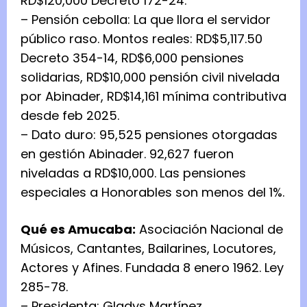
RD$120,000 Decreto 172-24.
– Pensión cebolla: La que llora el servidor
público raso. Montos reales: RD$5,117.50
Decreto 354-14, RD$6,000 pensiones
solidarias, RD$10,000 pensión civil nivelada
por Abinader, RD$14,161 mínima contributiva
desde feb 2025.
– Dato duro: 95,525 pensiones otorgadas
en gestión Abinader. 92,627 fueron
niveladas a RD$10,000. Las pensiones
especiales a Honorables son menos del 1%.
Qué es Amucaba:
Asociación Nacional de
Músicos, Cantantes, Bailarines, Locutores,
Actores y Afines. Fundada 8 enero 1962. Ley
285-78.
– Presidenta: Gladys Martínez.