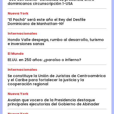
dominicanos circunscripción 1-USA
Nueva York
“El Pachá” será este año el Rey del Desfile
Dominicano de Manhattan-NY
Internacionales
Hondo Valle despega, rumbo al desarrollo, turismo
e inversiones sanas
El Mundo
EE.UU. en 250 años: ¿paraíso o infierno?
Internacionales
Se constituye la Unión de Juristas de Centroamérica
y el Caribe para fortalecer la justicia y la
cooperación regional
Nueva York
Avalan que vocero de la Presidencia destaque
principales ejecutorias del Gobierno de Abinader
Nueva York