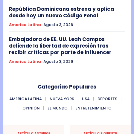
República Dominicana estrena y aplica
desde hoy un nuevo Código Penal
America Latina
Agosto 3, 2026
Embajadora de EE. UU. Leah Campos
defiende la libertad de expresión tras
recibir críticas por parte de influencer
America Latina
Agosto 3, 2026
Categorias Populares
AMERICA LATINA
NUEVA YORK
USA
DEPORTES
OPINIÓN
EL MUNDO
ENTRETENIMIENTO
ARTÍCULO ANTERIOR
ARTÍCULO SIGUIENTE