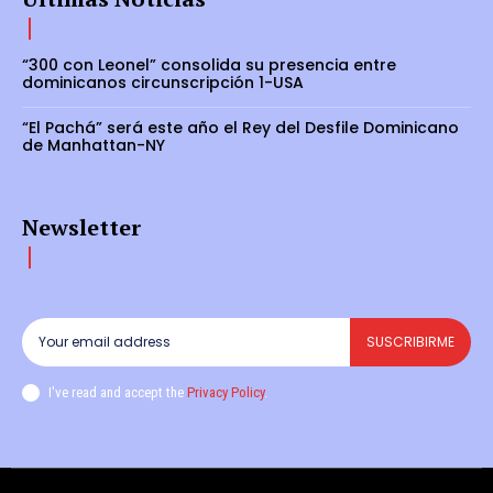
“300 con Leonel” consolida su presencia entre
dominicanos circunscripción 1-USA
“El Pachá” será este año el Rey del Desfile Dominicano
de Manhattan-NY
Newsletter
SUSCRIBIRME
I've read and accept the
Privacy Policy
.