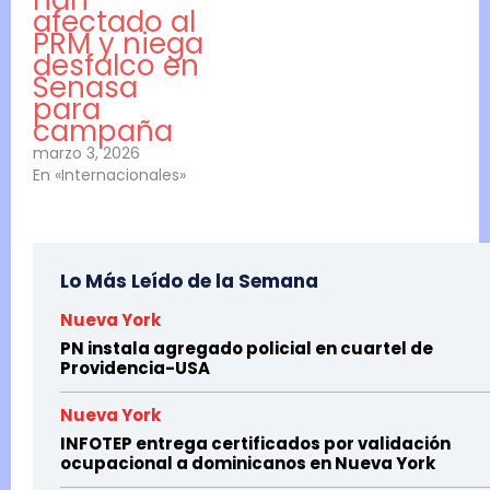
han
afectado al
PRM y niega
desfalco en
Senasa
para
campaña
marzo 3, 2026
En «Internacionales»
Lo Más Leído de la Semana
Nueva York
PN instala agregado policial en cuartel de
Providencia-USA
Nueva York
INFOTEP entrega certificados por validación
ocupacional a dominicanos en Nueva York