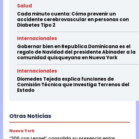
Salud
Cada minuto cuenta: Cómo prevenir un
accidente cerebrovascular en personas con
Diabetes Tipo 2
Internacionales
Gobernar bien en Republica Dominicana es el
regalo de Navidad del presidente Abinader a la
comunidad quisqueyana en Nueva York
Internacionales
Diomedes Tejeda explica funciones de
Comisión Técnica que Investiga Terrenos del
Estado
Otras Noticias
Nueva York
“300 con Leonel” consolida su presencia entre