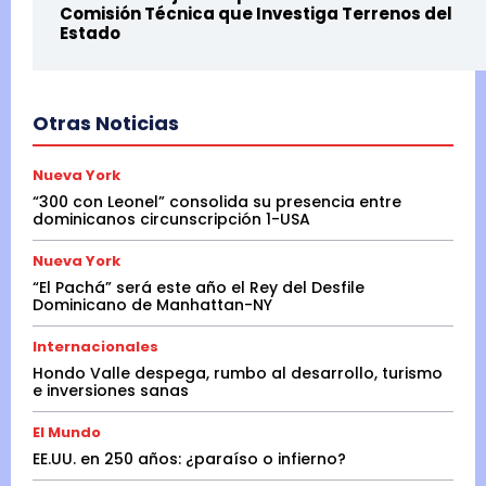
Comisión Técnica que Investiga Terrenos del
Estado
Otras Noticias
Nueva York
“300 con Leonel” consolida su presencia entre
dominicanos circunscripción 1-USA
Nueva York
“El Pachá” será este año el Rey del Desfile
Dominicano de Manhattan-NY
Internacionales
Hondo Valle despega, rumbo al desarrollo, turismo
e inversiones sanas
El Mundo
EE.UU. en 250 años: ¿paraíso o infierno?