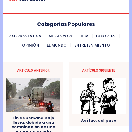
Categorias Populares
AMERICA LATINA
NUEVA YORK
USA
DEPORTES
OPINIÓN
EL MUNDO
ENTRETENIMIENTO
ARTÍCULO ANTERIOR
ARTÍCULO SIGUIENTE
Fin de semana bajo
Así fue, así pasó
lluvia, debido a una
combinación de una
vaguada y onda