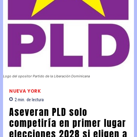
Logo del opositor Partido de la Liberación Dominicana
NUEVA YORK
2
min.
de lectura
Aseveran PLD solo
competiría en primer lugar
elecciones 2028 si eligen a