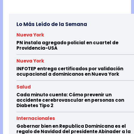
Lo Más Leído de la Semana
Nueva York
PN instala agregado policial en cuartel de
Providencia-USA
Nueva York
INFOTEP entrega certificados por validación
ocupacional a dominicanos en Nueva York
Salud
Cada minuto cuenta: Cómo prevenir un
accidente cerebrovascular en personas con
Diabetes Tipo 2
Internacionales
Gobernar bien en Republica Dominicana es el
regalo de Navidad del presidente Abinader a la