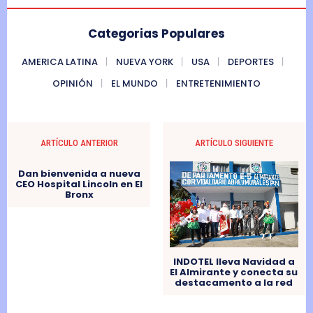
Categorias Populares
AMERICA LATINA
NUEVA YORK
USA
DEPORTES
OPINIÓN
EL MUNDO
ENTRETENIMIENTO
ARTÍCULO ANTERIOR
ARTÍCULO SIGUIENTE
Dan bienvenida a nueva
CEO Hospital Lincoln en El
Bronx
INDOTEL lleva Navidad a
El Almirante y conecta su
destacamento a la red