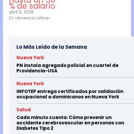
hasta un 50
% de salario
abril 9, 2026
En «America Latina»
Lo Más Leído de la Semana
Nueva York
PN instala agregado policial en cuartel de
Providencia-USA
Nueva York
INFOTEP entrega certificados por validación
ocupacional a dominicanos en Nueva York
Salud
Cada minuto cuenta: Cómo prevenir un
accidente cerebrovascular en personas con
Diabetes Tipo 2