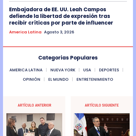
Embajadora de EE. UU. Leah Campos
defiende la libertad de expresión tras
recibir críticas por parte de influencer
America Latina
Agosto 3, 2026
Categorias Populares
AMERICA LATINA
NUEVA YORK
USA
DEPORTES
OPINIÓN
EL MUNDO
ENTRETENIMIENTO
ARTÍCULO ANTERIOR
ARTÍCULO SIGUIENTE