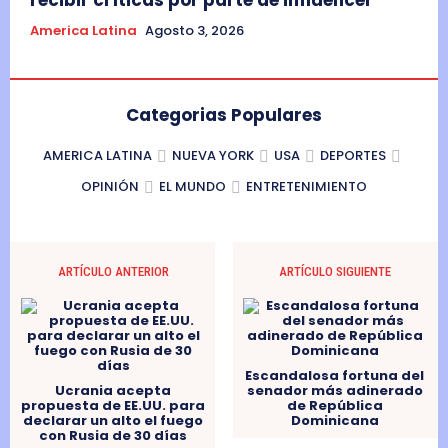
America Latina
Agosto 3, 2026
Categorias Populares
AMERICA LATINA
NUEVA YORK
USA
DEPORTES
OPINIÓN
EL MUNDO
ENTRETENIMIENTO
ARTÍCULO ANTERIOR
ARTÍCULO SIGUIENTE
Escandalosa fortuna del
Ucrania acepta
senador más adinerado
propuesta de EE.UU. para
de República
declarar un alto el fuego
Dominicana
con Rusia de 30 días