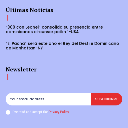
Últimas Noticias
“300 con Leonel” consolida su presencia entre
dominicanos circunscripción 1-USA
“El Pachá” será este año el Rey del Desfile Dominicano
de Manhattan-NY
Newsletter
SUSCRIBIRME
I've read and accept the
Privacy Policy
.