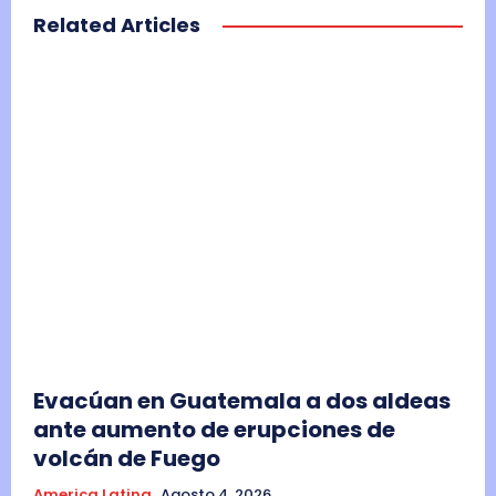
Related Articles
Evacúan en Guatemala a dos aldeas
ante aumento de erupciones de
volcán de Fuego
America Latina
Agosto 4, 2026