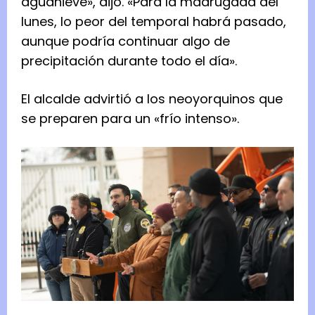
aguanieve», dijo. «Para la madrugada del
lunes, lo peor del temporal habrá pasado,
aunque podría continuar algo de
precipitación durante todo el día».
El alcalde advirtió a los neoyorquinos que
se preparen para un «frío intenso».