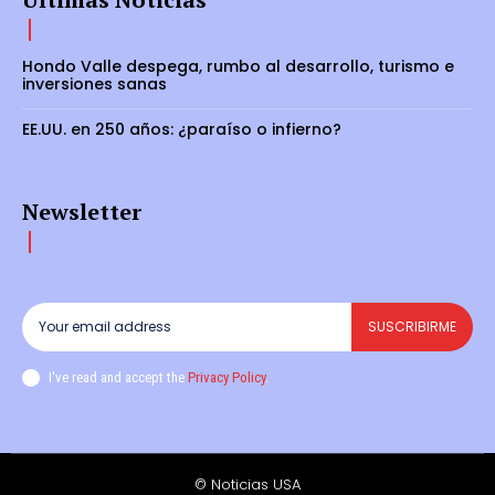
Hondo Valle despega, rumbo al desarrollo, turismo e
inversiones sanas
EE.UU. en 250 años: ¿paraíso o infierno?
Newsletter
SUSCRIBIRME
I've read and accept the
Privacy Policy
.
© Noticias USA