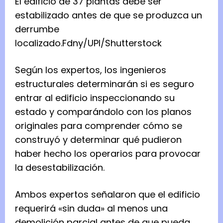
El edificio de 37 plantas debe ser
estabilizado antes de que se produzca un
derrumbe
localizado.
Fdny/UPI/Shutterstock
Según los expertos, los ingenieros
estructurales determinarán si es seguro
entrar al edificio inspeccionando su
estado y comparándolo con los planos
originales para comprender cómo se
construyó y determinar qué pudieron
haber hecho los operarios para provocar
la desestabilización.
Ambos expertos señalaron que el edificio
requerirá «sin duda» al menos una
demolición parcial antes de que pueda