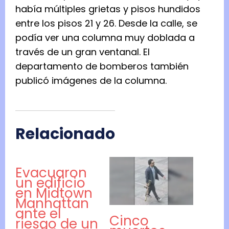
había múltiples grietas y pisos hundidos
entre los pisos 21 y 26. Desde la calle, se
podía ver una columna muy doblada a
través de un gran ventanal. El
departamento de bomberos también
publicó imágenes de la columna.
Relacionado
Evacuaron
un edificio
en Midtown
Manhattan
ante el
Cinco
riesgo de un