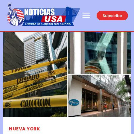
Subscribe
NUEVA YORK