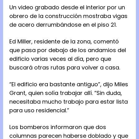
Un video grabado desde el interior por un
obrero de la construcción mostraba vigas
de acero derrumbándose en el piso 21.
Ed Miller, residente de la zona, comentó
que pasa por debajo de los andamios del
edificio varias veces al día, pero que
buscará otras rutas para volver a casa.
“El edificio era bastante antiguo”, dijo Miles
Grant, quien solía trabajar allí. “Sin duda,
necesitaba mucho trabajo para estar lista
para uso residencial.”
Los bomberos informaron que dos
columnas parecen haberse doblado y que