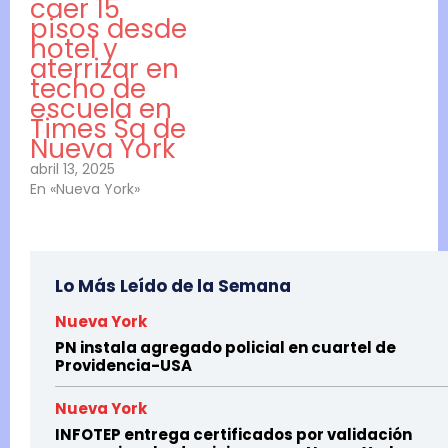
caer 15
pisos desde
hotel y
aterrizar en
techo de
escuela en
Times Sq de
Nueva York
abril 13, 2025
En «Nueva York»
Lo Más Leído de la Semana
Nueva York
PN instala agregado policial en cuartel de
Providencia-USA
Nueva York
INFOTEP entrega certificados por validación