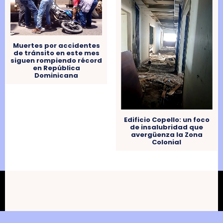
Muertes por accidentes
de tránsito en este mes
siguen rompiendo récord
en República
Dominicana
Edificio Copello: un foco
de insalubridad que
avergüenza la Zona
Colonial