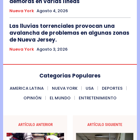
demoras en varias líneas
Nueva York
Agosto 4, 2026
Las lluvias torrenciales provocan una
avalancha de problemas en algunas zonas
de Nueva Jersey.
Nueva York
Agosto 3, 2026
Categorias Populares
AMERICA LATINA
NUEVA YORK
USA
DEPORTES
OPINIÓN
EL MUNDO
ENTRETENIMIENTO
ARTÍCULO ANTERIOR
ARTÍCULO SIGUIENTE