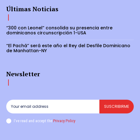
Últimas Noticias
“300 con Leonel” consolida su presencia entre
dominicanos circunscripción 1-USA
“El Pachá” será este año el Rey del Desfile Dominicano
de Manhattan-NY
Newsletter
SUSCRIBIRME
I've read and accept the
Privacy Policy
.