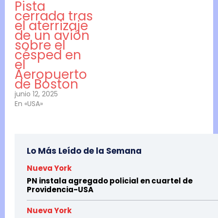
Pista
cerrada tras
el aterrizaje
de un avión
sobre el
césped en
el
Aeropuerto
de Boston
junio 12, 2025
En «USA»
Lo Más Leído de la Semana
Nueva York
PN instala agregado policial en cuartel de
Providencia-USA
Nueva York