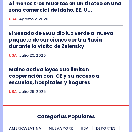
Al menos tres muertos en un tiroteo en una
zona comercial de Idaho, EE. UU.
USA
Agosto 2, 2026
El Senado de EEUU dio luz verde al nuevo
paquete de sanciones contra Rusia
durante la visita de Zelensky
USA
Julio 29, 2026
Maine activa leyes que limitan
cooperación con ICE y su acceso a
escuelas, hospitales y hogares
USA
Julio 29, 2026
Categorias Populares
AMERICA LATINA
NUEVA YORK
USA
DEPORTES