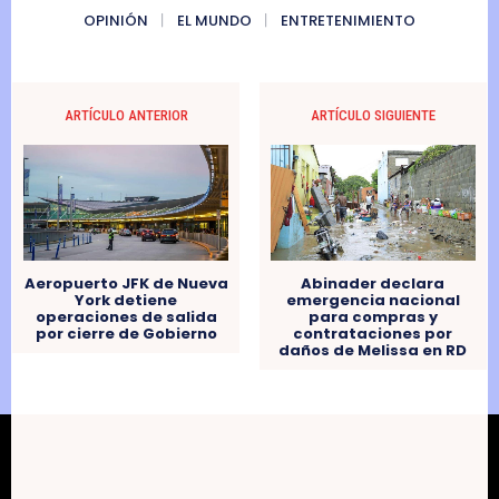
OPINIÓN
EL MUNDO
ENTRETENIMIENTO
ARTÍCULO ANTERIOR
ARTÍCULO SIGUIENTE
Aeropuerto JFK de Nueva
Abinader declara
York detiene
emergencia nacional
operaciones de salida
para compras y
por cierre de Gobierno
contrataciones por
daños de Melissa en RD