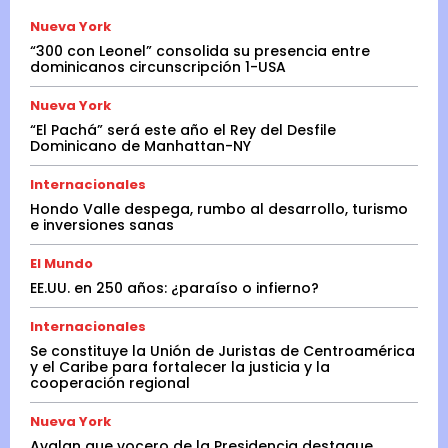
Nueva York
“300 con Leonel” consolida su presencia entre
dominicanos circunscripción 1-USA
Nueva York
“El Pachá” será este año el Rey del Desfile
Dominicano de Manhattan-NY
Internacionales
Hondo Valle despega, rumbo al desarrollo, turismo
e inversiones sanas
El Mundo
EE.UU. en 250 años: ¿paraíso o infierno?
Internacionales
Se constituye la Unión de Juristas de Centroamérica
y el Caribe para fortalecer la justicia y la
cooperación regional
Nueva York
Avalan que vocero de la Presidencia destaque