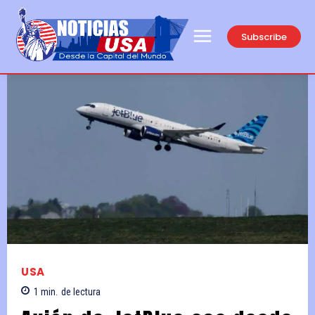
Subscribe
USA
1
min.
de lectura