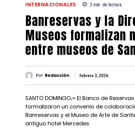
INTERNACIONALES
2
min.
de lectura
Banreservas y la Dir
Museos formalizan 
entre museos de San
Por
Redacción
febrero 3, 2026
SANTO DOMINGO
.-
El Banco de Reservas
formalizaron un convenio de colaboración
Banreservas y el Museo de Arte de Santi
antiguo hotel Mercedes.