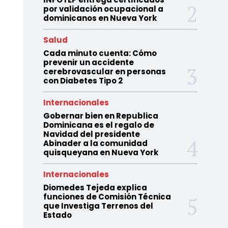
por validación ocupacional a
dominicanos en Nueva York
Salud
Cada minuto cuenta: Cómo
prevenir un accidente
cerebrovascular en personas
con Diabetes Tipo 2
Internacionales
Gobernar bien en Republica
Dominicana es el regalo de
Navidad del presidente
Abinader a la comunidad
quisqueyana en Nueva York
Internacionales
Diomedes Tejeda explica
funciones de Comisión Técnica
que Investiga Terrenos del
Estado