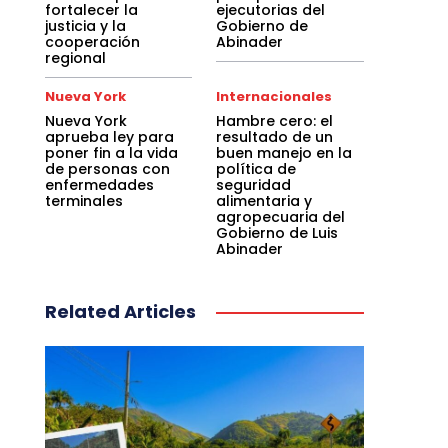
fortalecer la
ejecutorias del
justicia y la
Gobierno de
cooperación
Abinader
regional
Nueva York
Internacionales
Nueva York
Hambre cero: el
aprueba ley para
resultado de un
poner fin a la vida
buen manejo en la
de personas con
política de
enfermedades
seguridad
terminales
alimentaria y
agropecuaria del
Gobierno de Luis
Abinader
Related Articles