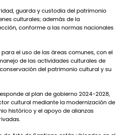
aridad, guarda y custodia del patrimonio
enes culturales; además de la
tección, conforme a las normas nacionales
 para el uso de las áreas comunes, con el
manejo de las actividades culturales de
conservación del patrimonio cultural y su
 responde al plan de gobierno 2024-2028,
ctor cultural mediante la modernización de
io histórico y el apoyo de alianzas
rivadas.