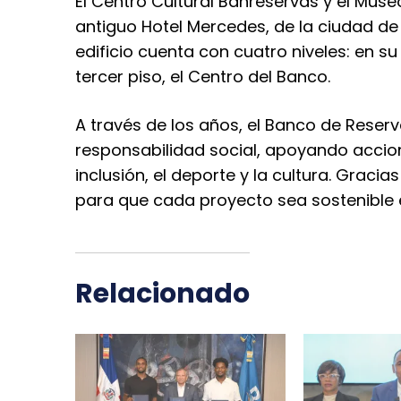
El Centro Cultural Banreservas y el Mus
antiguo Hotel Mercedes, de la ciudad de 
edificio cuenta con cuatro niveles: en su
tercer piso, el Centro del Banco.
A través de los años, el Banco de Reser
responsabilidad social, apoyando accio
inclusión, el deporte y la cultura. Grac
para que cada proyecto sea sostenible 
Relacionado