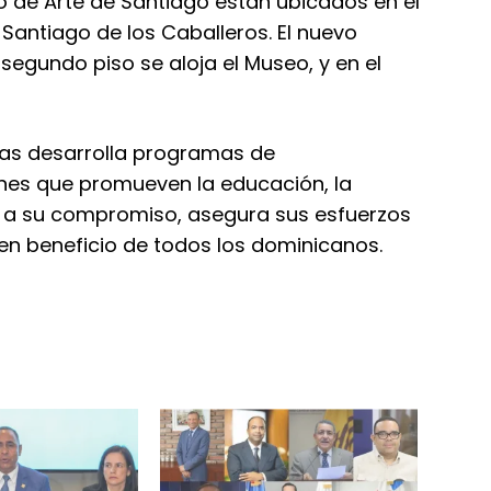
eo de Arte de Santiago están ubicados en el
Santiago de los Caballeros. El nuevo
 segundo piso se aloja el Museo, y en el
vas desarrolla programas de
nes que promueven la educación, la
ias a su compromiso, asegura sus esfuerzos
en beneficio de todos los dominicanos.