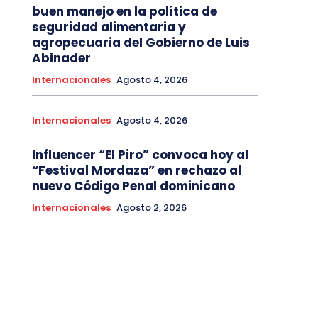
buen manejo en la política de
seguridad alimentaria y
agropecuaria del Gobierno de Luis
Abinader
Internacionales
Agosto 4, 2026
Internacionales
Agosto 4, 2026
Influencer “El Piro” convoca hoy al
“Festival Mordaza” en rechazo al
nuevo Código Penal dominicano
Internacionales
Agosto 2, 2026