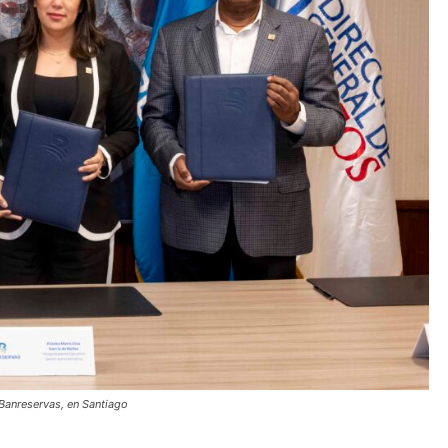
 Banreservas, en Santiago