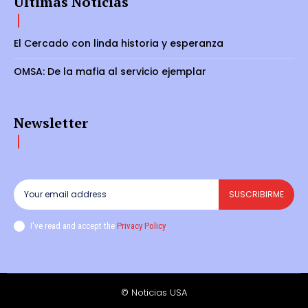
Últimas Noticias
El Cercado con linda historia y esperanza
OMSA: De la mafia al servicio ejemplar
Newsletter
SUSCRIBIRME
I've read and accept the
Privacy Policy
.
© Noticias USA