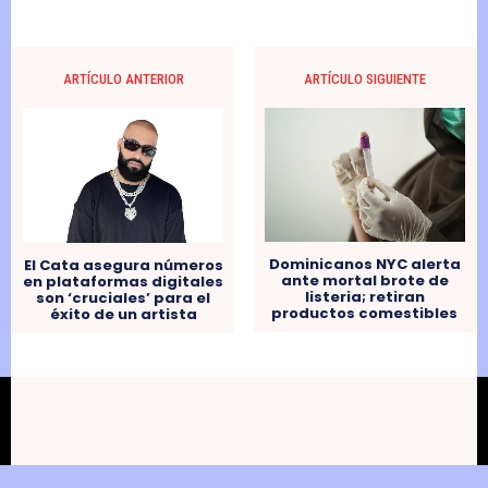
ARTÍCULO ANTERIOR
ARTÍCULO SIGUIENTE
Dominicanos NYC alerta
El Cata asegura números
ante mortal brote de
en plataformas digitales
listeria; retiran
son ‘cruciales’ para el
productos comestibles
éxito de un artista