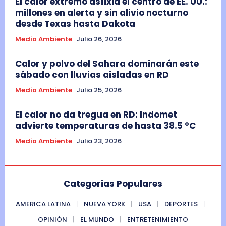
El calor extremo asfixia el centro de EE. UU.:
millones en alerta y sin alivio nocturno
desde Texas hasta Dakota
Medio Ambiente
Julio 26, 2026
Calor y polvo del Sahara dominarán este
sábado con lluvias aisladas en RD
Medio Ambiente
Julio 25, 2026
El calor no da tregua en RD: Indomet
advierte temperaturas de hasta 38.5 °C
Medio Ambiente
Julio 23, 2026
Categorias Populares
AMERICA LATINA
NUEVA YORK
USA
DEPORTES
OPINIÓN
EL MUNDO
ENTRETENIMIENTO