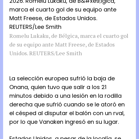
Romelu Lukaku, de Bélgica, marca el cuarto gol
de su equipo ante Matt Freese, de Estados
Unidos. REUTERS/Lee Smith
La selección ​europea ​sufrió la baja de
Onana, quien tuvo que salir a los 21 ​
minutos debido a una lesión en la rodilla
derecha ‌que sufrió cuando se le atoró en
el césped al disputar el balón con un rval,
por lo que Vanaken ingresó en su lugar.
Estados Unidos, a pesar de la localía, se