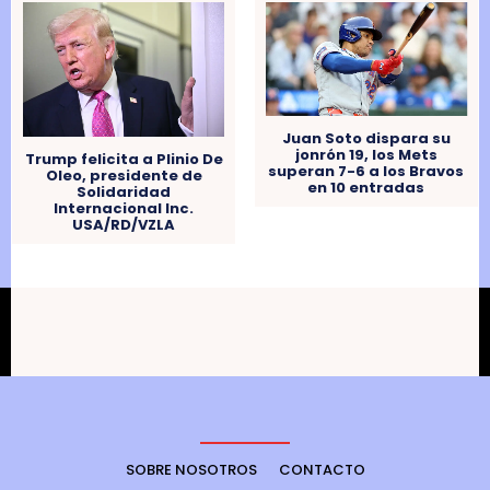
Juan Soto dispara su
jonrón 19, los Mets
Trump felicita a Plinio De
superan 7-6 a los Bravos
Oleo, presidente de
en 10 entradas
Solidaridad
Internacional Inc.
USA/RD/VZLA
SOBRE NOSOTROS
CONTACTO