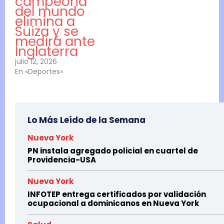
campeona
del mundo
elimina a
Suiza y se
medirá ante
Inglaterra
julio 12, 2026
En «Deportes»
Lo Más Leído de la Semana
Nueva York
PN instala agregado policial en cuartel de
Providencia-USA
Nueva York
INFOTEP entrega certificados por validación
ocupacional a dominicanos en Nueva York