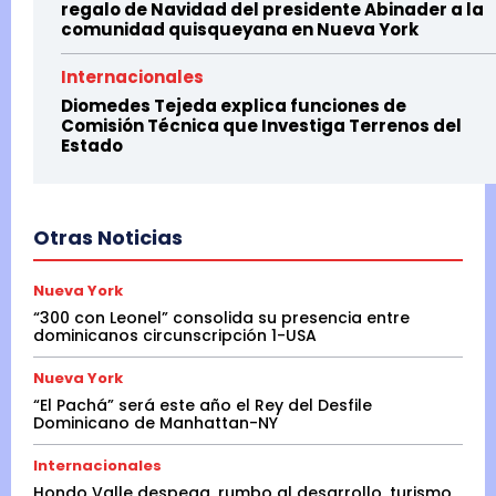
regalo de Navidad del presidente Abinader a la
comunidad quisqueyana en Nueva York
Internacionales
Diomedes Tejeda explica funciones de
Comisión Técnica que Investiga Terrenos del
Estado
Otras Noticias
Nueva York
“300 con Leonel” consolida su presencia entre
dominicanos circunscripción 1-USA
Nueva York
“El Pachá” será este año el Rey del Desfile
Dominicano de Manhattan-NY
Internacionales
Hondo Valle despega, rumbo al desarrollo, turismo