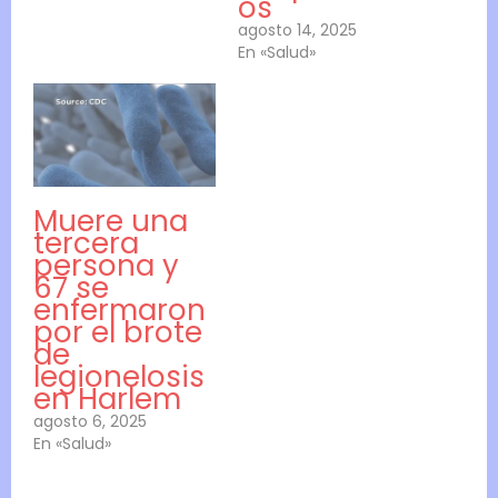
os
agosto 14, 2025
En «Salud»
Muere una
tercera
persona y
67 se
enfermaron
por el brote
de
legionelosis
en Harlem
agosto 6, 2025
En «Salud»