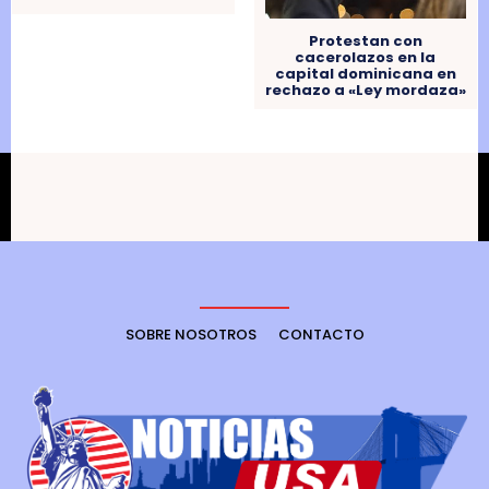
Protestan con
cacerolazos en la
capital dominicana en
rechazo a «Ley mordaza»
SOBRE NOSOTROS
CONTACTO