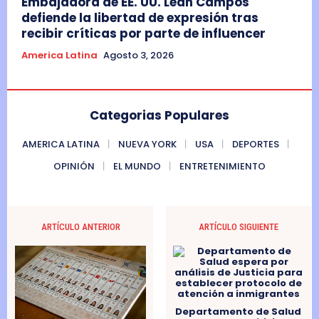
Embajadora de EE. UU. Leah Campos
defiende la libertad de expresión tras
recibir críticas por parte de influencer
America Latina
Agosto 3, 2026
Categorias Populares
AMERICA LATINA
NUEVA YORK
USA
DEPORTES
OPINIÓN
EL MUNDO
ENTRETENIMIENTO
ARTÍCULO ANTERIOR
ARTÍCULO SIGUIENTE
Departamento de Salud