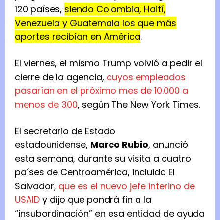
120 países,
siendo Colombia, Haití,
Venezuela y Guatemala los que más
aportes recibían en América
.
El viernes, el mismo Trump volvió a pedir el
cierre de la agencia,
cuyos empleados
pasarían en el próximo mes de 10.000 a
menos de 300
, según The New York Times.
El secretario de Estado
estadounidense,
Marco Rubio
, anunció
esta semana, durante su visita a cuatro
países de Centroamérica, incluido El
Salvador,
que es el nuevo jefe interino de
USAID
y dijo que pondrá fin a la
“insubordinación” en esa entidad de ayuda