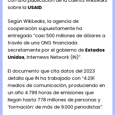
con una publicación de la cuenta WikiLeaks
sobre la
USAID
.
Según WikiLeaks, la agencia de
cooperación supuestamente ha
entregado “casi 500 millones de dólares a
través de una ONG financiada
secretamente por el gobierno de
Estados
Unidos
, Internews Network (IN)”.
El documento que cita datos del 2023
detalla que IN ha trabajado con “4.291
medios de comunicación, produciendo en
un año 4.799 horas de emisiones que
llegan hasta 778 millones de personas y
‘formación’ de más de 9.000 periodistas”.