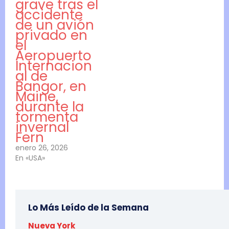
grave tras el
accidente
de un avión
privado en
el
Aeropuerto
Internacion
al de
Bangor, en
Maine,
durante la
tormenta
invernal
Fern
enero 26, 2026
En «USA»
Lo Más Leído de la Semana
Nueva York