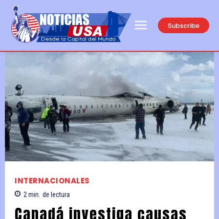
Subscribe
INTERNACIONALES
2
min.
de lectura
Canadá investiga causas