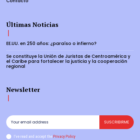
Contacto
Últimas Noticias
EE.UU. en 250 años: ¿paraíso o infierno?
Se constituye la Unión de Juristas de Centroamérica y
el Caribe para fortalecer la justicia y la cooperación
regional
Newsletter
SUSCRIBIRME
I've read and accept the
Privacy Policy
.