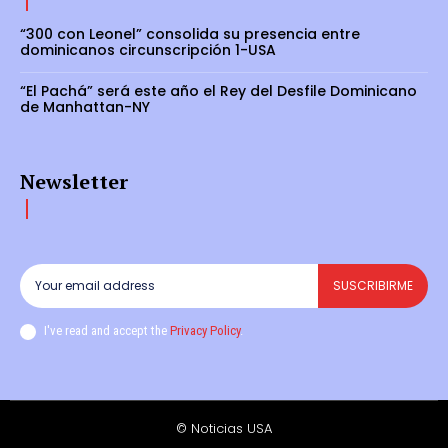
“300 con Leonel” consolida su presencia entre
dominicanos circunscripción 1-USA
“El Pachá” será este año el Rey del Desfile Dominicano
de Manhattan-NY
Newsletter
SUSCRIBIRME
I've read and accept the
Privacy Policy
.
© Noticias USA