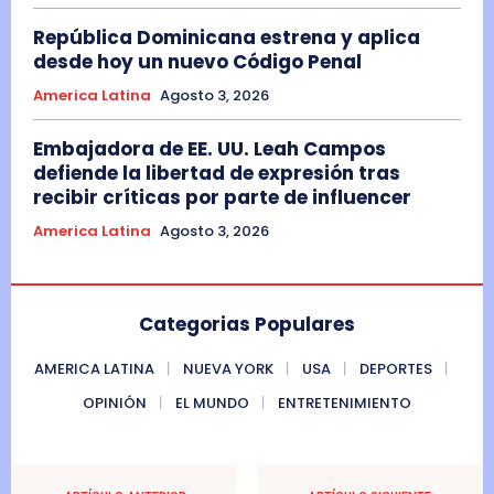
República Dominicana estrena y aplica
desde hoy un nuevo Código Penal
America Latina
Agosto 3, 2026
Embajadora de EE. UU. Leah Campos
defiende la libertad de expresión tras
recibir críticas por parte de influencer
America Latina
Agosto 3, 2026
Categorias Populares
AMERICA LATINA
NUEVA YORK
USA
DEPORTES
OPINIÓN
EL MUNDO
ENTRETENIMIENTO