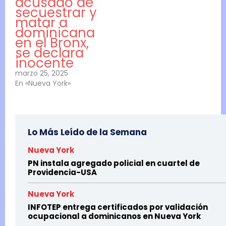
acusado de
secuestrar y
matar a
dominicana
en el Bronx,
se declara
inocente
marzo 25, 2025
En «Nueva York»
Lo Más Leído de la Semana
Nueva York
PN instala agregado policial en cuartel de
Providencia-USA
Nueva York
INFOTEP entrega certificados por validación
ocupacional a dominicanos en Nueva York