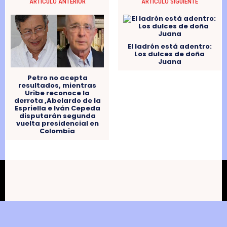
ARTÍCULO ANTERIOR
ARTÍCULO SIGUIENTE
El ladrón está adentro:
Los dulces de doña
Juana
Petro no acepta
resultados, mientras
Uribe reconoce la
derrota ,Abelardo de la
Espriella e Iván Cepeda
disputarán segunda
vuelta presidencial en
Colombia