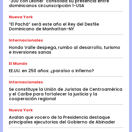
“300 con Leonel” consolida su presencia entre
dominicanos circunscripción 1-USA
Nueva York
“El Pachá” será este año el Rey del Desfile
Dominicano de Manhattan-NY
Internacionales
Hondo Valle despega, rumbo al desarrollo, turismo
e inversiones sanas
El Mundo
EE.UU. en 250 años: ¿paraíso o infierno?
Internacionales
Se constituye la Unión de Juristas de Centroamérica
y el Caribe para fortalecer la justicia y la
cooperación regional
Nueva York
Avalan que vocero de la Presidencia destaque
principales ejecutorias del Gobierno de Abinader