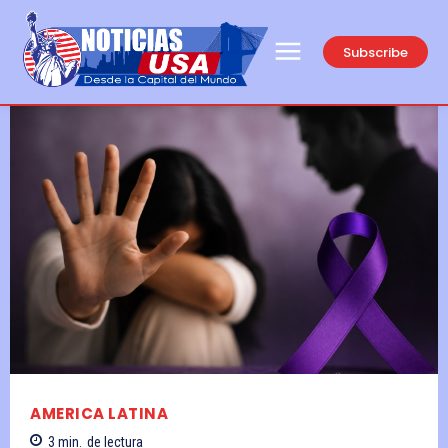
Subscribe
AMERICA LATINA
3
min.
de lectura