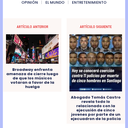
OPINIÓN
EL MUNDO
ENTRETENIMIENTO
ARTÍCULO ANTERIOR
ARTÍCULO SIGUIENTE
Broadway enfrenta
amenaza de cierre luego
de que los músicos
votaran a favor de la
huelga
Abogado Tomás Castro
revela todo lo
relacionado con la
ejecusión de cinco
jovenes por parte de un
ejecuadron de la policia