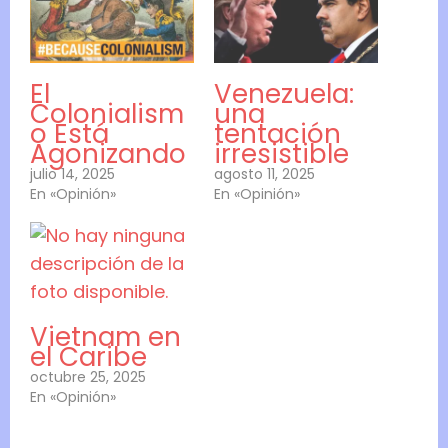
El
Venezuela:
Colonialism
una
o Está
tentación
Agonizando
irresistible
julio 14, 2025
agosto 11, 2025
En «Opinión»
En «Opinión»
Vietnam en
el Caribe
octubre 25, 2025
En «Opinión»