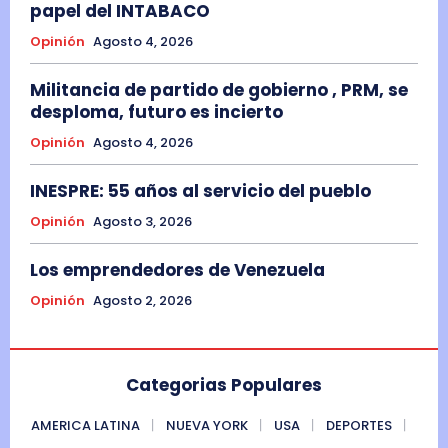
papel del INTABACO
Opinión
Agosto 4, 2026
Militancia de partido de gobierno , PRM, se
desploma, futuro es incierto
Opinión
Agosto 4, 2026
INESPRE: 55 años al servicio del pueblo
Opinión
Agosto 3, 2026
Los emprendedores de Venezuela
Opinión
Agosto 2, 2026
Categorias Populares
AMERICA LATINA
NUEVA YORK
USA
DEPORTES