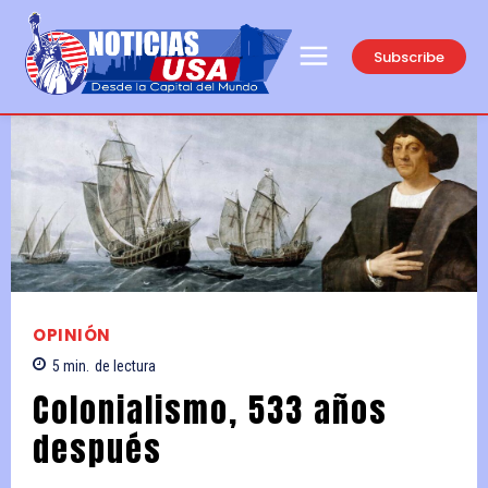
Subscribe
OPINIÓN
5
min.
de lectura
Colonialismo, 533 años
después