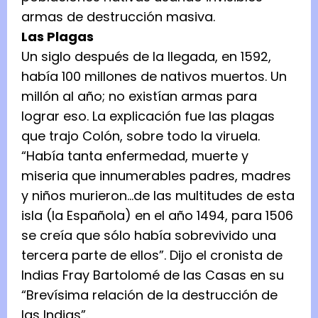
armas de destrucción masiva.
Las Plagas
Un siglo después de la llegada, en 1592,
había 100 millones de nativos muertos. Un
millón al año; no existían armas para
lograr eso. La explicación fue las plagas
que trajo Colón, sobre todo la viruela.
“Había tanta enfermedad, muerte y
miseria que innumerables padres, madres
y niños murieron…de las multitudes de esta
isla (la Española) en el año 1494, para 1506
se creía que sólo había sobrevivido una
tercera parte de ellos”. Dijo el cronista de
Indias Fray Bartolomé de las Casas en su
“Brevísima relación de la destrucción de
las Indias”.