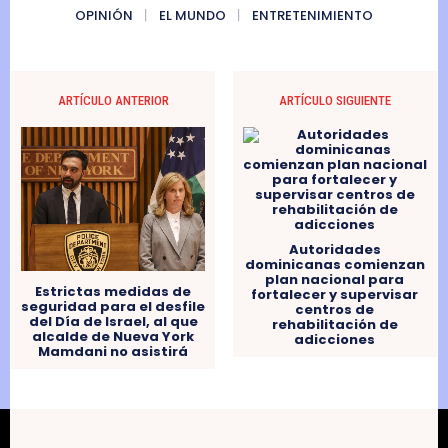
OPINIÓN
EL MUNDO
ENTRETENIMIENTO
ARTÍCULO ANTERIOR
ARTÍCULO SIGUIENTE
Autoridades
dominicanas comienzan
plan nacional para
Estrictas medidas de
fortalecer y supervisar
seguridad para el desfile
centros de
del Día de Israel, al que
rehabilitación de
alcalde de Nueva York
adicciones
Mamdani no asistirá