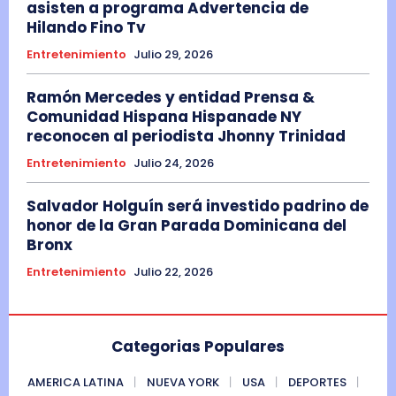
asisten a programa Advertencia de
Hilando Fino Tv
Entretenimiento
Julio 29, 2026
Ramón Mercedes y entidad Prensa &
Comunidad Hispana Hispanade NY
reconocen al periodista Jhonny Trinidad
Entretenimiento
Julio 24, 2026
Salvador Holguín será investido padrino de
honor de la Gran Parada Dominicana del
Bronx
Entretenimiento
Julio 22, 2026
Categorias Populares
AMERICA LATINA
NUEVA YORK
USA
DEPORTES