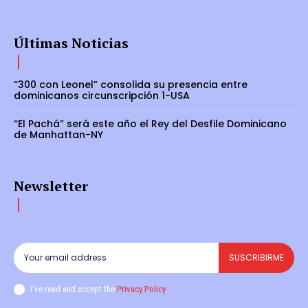
Últimas Noticias
“300 con Leonel” consolida su presencia entre
dominicanos circunscripción 1-USA
“El Pachá” será este año el Rey del Desfile Dominicano
de Manhattan-NY
Newsletter
SUSCRIBIRME
I've read and accept the
Privacy Policy
.