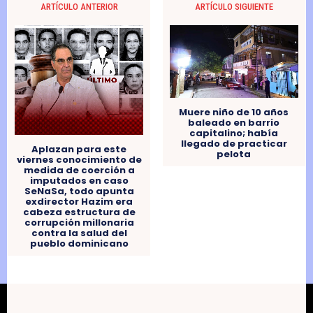
ARTÍCULO ANTERIOR
ARTÍCULO SIGUIENTE
Muere niño de 10 años
baleado en barrio
capitalino; había
llegado de practicar
Aplazan para este
pelota
viernes conocimiento de
medida de coerción a
imputados en caso
SeNaSa, todo apunta
exdirector Hazim era
cabeza estructura de
corrupción millonaria
contra la salud del
pueblo dominicano