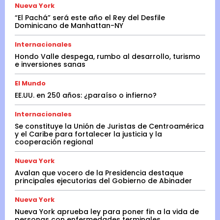
Nueva York
“El Pachá” será este año el Rey del Desfile
Dominicano de Manhattan-NY
Internacionales
Hondo Valle despega, rumbo al desarrollo, turismo
e inversiones sanas
El Mundo
EE.UU. en 250 años: ¿paraíso o infierno?
Internacionales
Se constituye la Unión de Juristas de Centroamérica
y el Caribe para fortalecer la justicia y la
cooperación regional
Nueva York
Avalan que vocero de la Presidencia destaque
principales ejecutorias del Gobierno de Abinader
Nueva York
Nueva York aprueba ley para poner fin a la vida de
personas con enfermedades terminales