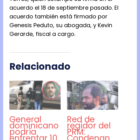
acuerdo el 18 de septiembre pasado. El
acuerdo también está firmado por
Genesis Peduto, su abogada, y Kevin
Gerarde, fiscal a cargo.
Relacionado
General
Red de
dominicano
regidor del
podría
PRM:
enfrentar 10
Condenan