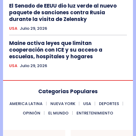
El Senado de EEUU dio luz verde al nuevo
paquete de sanciones contra Rusia
durante la visita de Zelensky
USA
Julio 29, 2026
Maine activa leyes que limitan
cooperación con ICE y su acceso a
escuelas, hospitales y hogares
USA
Julio 29, 2026
Categorias Populares
AMERICA LATINA
NUEVA YORK
USA
DEPORTES
OPINIÓN
EL MUNDO
ENTRETENIMIENTO