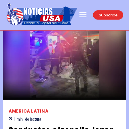
Subscribe
AMERICA LATINA
1
min.
de lectura