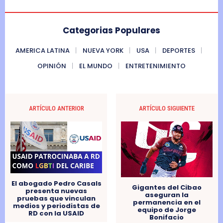
Categorias Populares
AMERICA LATINA
NUEVA YORK
USA
DEPORTES
OPINIÓN
EL MUNDO
ENTRETENIMIENTO
ARTÍCULO ANTERIOR
ARTÍCULO SIGUIENTE
El abogado Pedro Casals
Gigantes del Cibao
presenta nuevas
aseguran la
pruebas que vinculan
permanencia en el
medios y periodistas de
equipo de Jorge
RD con la USAID
Bonifacio