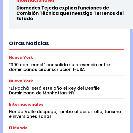
Internacionales
Diomedes Tejeda explica funciones de
Comisión Técnica que Investiga Terrenos del
Estado
Otras Noticias
Nueva York
“300 con Leonel” consolida su presencia entre
dominicanos circunscripción 1-USA
Nueva York
“El Pachá” será este año el Rey del Desfile
Dominicano de Manhattan-NY
Internacionales
Hondo Valle despega, rumbo al desarrollo, turismo
e inversiones sanas
El Mundo