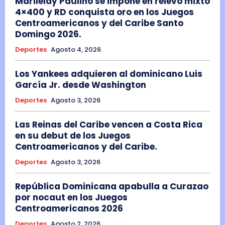
Marileidy Paulino se impone en relevo mixto
4×400 y RD conquista oro en los Juegos
Centroamericanos y del Caribe Santo
Domingo 2026.
Deportes
Agosto 4, 2026
Los Yankees adquieren al dominicano Luis
García Jr. desde Washington
Deportes
Agosto 3, 2026
Las Reinas del Caribe vencen a Costa Rica
en su debut de los Juegos
Centroamericanos y del Caribe.
Deportes
Agosto 3, 2026
República Dominicana apabulla a Curazao
por nocaut en los Juegos
Centroamericanos 2026
Deportes
Agosto 2, 2026