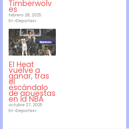
Timberwolv
es
febrero 28, 2025
En «Deportes»
El Heat
vuelve a
ganar, tras
el
escándalo
de apuestas
en la NBA
octubre 27, 2025
En «Deportes»