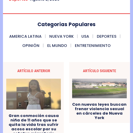
Categorias Populares
AMERICA LATINA
NUEVA YORK
USA
DEPORTES
OPINIÓN
EL MUNDO
ENTRETENIMIENTO
ARTÍCULO ANTERIOR
ARTÍCULO SIGUIENTE
Con nuevas leyes buscan
frenar violencia sexual
en cárceles de Nueva
Gran conmoción causa
York
niña de 11 años que se
quita la vida tras sufrir
acoso escolar por su