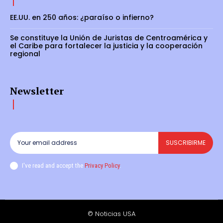
EE.UU. en 250 años: ¿paraíso o infierno?
Se constituye la Unión de Juristas de Centroamérica y
el Caribe para fortalecer la justicia y la cooperación
regional
Newsletter
SUSCRIBIRME
I've read and accept the
Privacy Policy
.
© Noticias USA