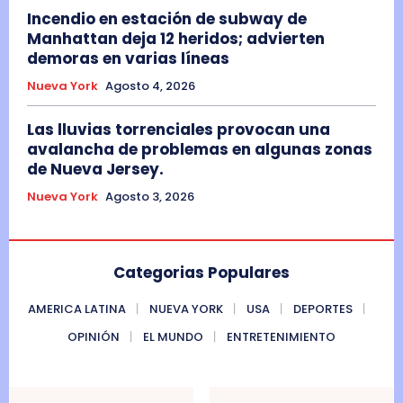
Incendio en estación de subway de
Manhattan deja 12 heridos; advierten
demoras en varias líneas
Nueva York
Agosto 4, 2026
Las lluvias torrenciales provocan una
avalancha de problemas en algunas zonas
de Nueva Jersey.
Nueva York
Agosto 3, 2026
Categorias Populares
AMERICA LATINA
NUEVA YORK
USA
DEPORTES
OPINIÓN
EL MUNDO
ENTRETENIMIENTO