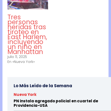
Tres
personas
heridas tras
tiroteo en
East Harlem,
incluyendo
un niño en
Manhattan
julio 11, 2025
En «Nueva York»
Lo Más Leído de la Semana
Nueva York
PN instala agregado policial en cuartel de
Providencia-USA