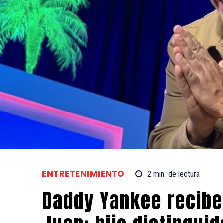
ENTRETENIMIENTO
2
min.
de lectura
Daddy Yankee recibe