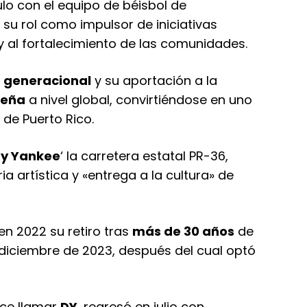
ulo con el equipo de béisbol de
 su rol como impulsor de iniciativas
l y al fortalecimiento de las comunidades.
 generacional
y su aportación a la
ueña
a nivel global, convirtiéndose en uno
de Puerto Rico.
y Yankee
‘ la carretera estatal PR-36,
ia artística y «entrega a la cultura» de
 en 2022 su retiro tras
más de 30 años
de
 diciembre de 2023, después del cual optó
ace llamar
DY
, regresó en julio con