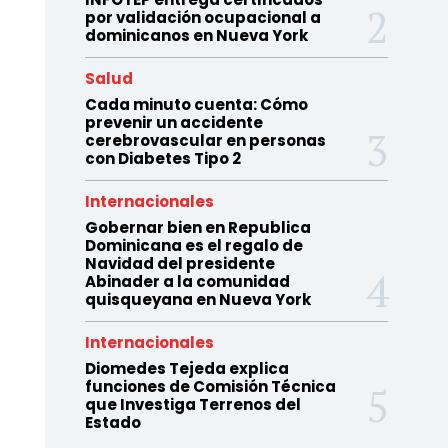
por validación ocupacional a
dominicanos en Nueva York
Salud
Cada minuto cuenta: Cómo
prevenir un accidente
cerebrovascular en personas
con Diabetes Tipo 2
Internacionales
Gobernar bien en Republica
Dominicana es el regalo de
Navidad del presidente
Abinader a la comunidad
quisqueyana en Nueva York
Internacionales
Diomedes Tejeda explica
funciones de Comisión Técnica
que Investiga Terrenos del
Estado