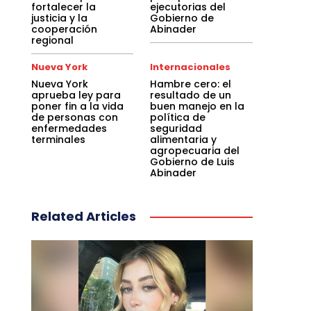
fortalecer la
ejecutorias del
justicia y la
Gobierno de
cooperación
Abinader
regional
Nueva York
Internacionales
Nueva York
Hambre cero: el
aprueba ley para
resultado de un
poner fin a la vida
buen manejo en la
de personas con
política de
enfermedades
seguridad
terminales
alimentaria y
agropecuaria del
Gobierno de Luis
Abinader
Related Articles