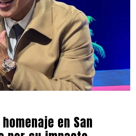
 homenaje en San