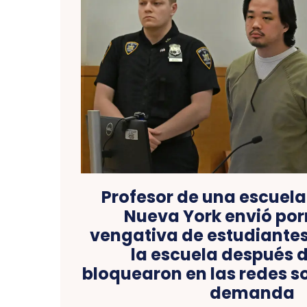
Profesor de una escuela
Nueva York envió po
vengativa de estudiantes
la escuela después d
bloquearon en las redes s
demanda