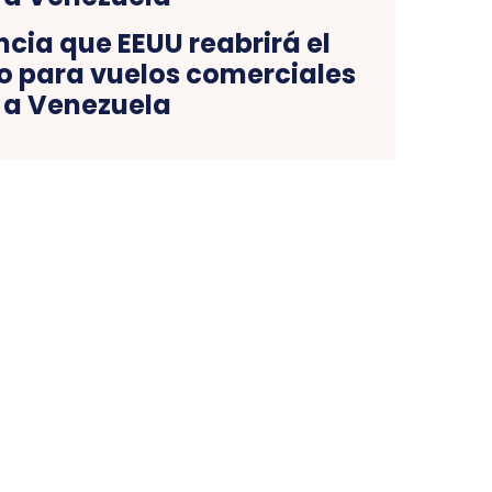
cia que EEUU reabrirá el
o para vuelos comerciales
a Venezuela