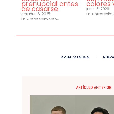
prenupcial antes
colores 
de casarse
junio 15, 2026
octubre 16, 2025
En «Entretenim
En «Entretenimiento»
AMERICA LATINA
NUEVA
ARTÍCULO ANTERIOR