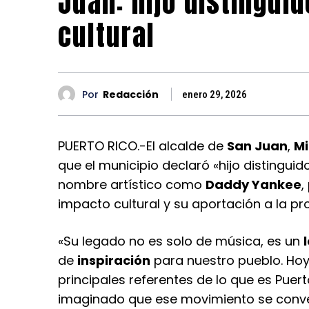
Juan: hijo distingui
cultural
Por
Redacción
enero 29, 2026
PUERTO RICO.-El alcalde de
San Juan
,
Mi
que el municipio declaró «hijo distinguid
nombre artístico como
Daddy Yankee
,
impacto cultural y su aportación a la pr
«Su legado no es solo de música, es un
de
inspiración
para nuestro pueblo. Hoy
principales referentes de lo que es Puer
imaginado que ese movimiento se convert