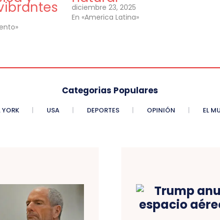
vibrantes
diciembre 23, 2025
En «America Latina»
iento»
Categorias Populares
 YORK
USA
DEPORTES
OPINIÓN
EL M