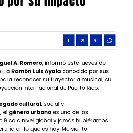
do por su impacto
guel A. Romero
, informó este jueves de
o», a
Ramón Luis Ayala
conocido por sus
 para reconocer su trayectoria musical, su
oyección internacional de Puerto Rico.
legado cultural
, social y
, el
género urbano
es uno de los
to Rico a nivel global y jamás hubiéramos
iría en lo que es hoy. Me siento