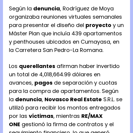
Según la
denuncia
, Rodríguez de Moya
organizaba reuniones virtuales semanales
para presentar el diseño del
proyecto
y un
Máster Plan que incluía 439 apartamentos
y penthouses ubicados en Cumayasa, en
la Carretera San Pedro-La Romana.
Los
querellantes
afirman haber invertido
un total de 4,018,664.99 dólares en
avances,
pagos
de separación y cuotas
para la compra de apartamentos. Según
la
denuncia
,
Novasco Real Estate
S.R.L. se
utilizó para recibir los montos entregados
por las
víctimas
, mientras
RE/MAX
ONE
gestionó la firma de contratos y el
seguimiento financiero, lo que generó