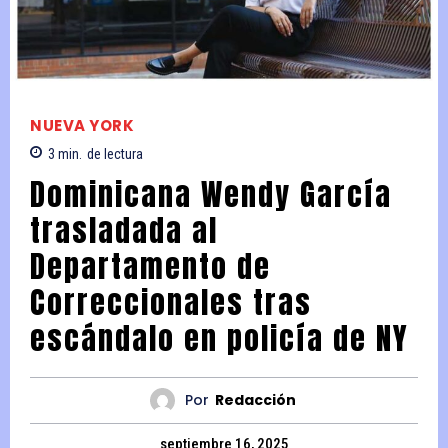
NUEVA YORK
3
min.
de lectura
Dominicana Wendy García
trasladada al
Departamento de
Correccionales tras
escándalo en policía de NY
Por
Redacción
septiembre 16, 2025