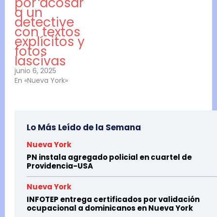
por acosar
a un
detective
con textos
explícitos y
fotos
lascivas
junio 6, 2025
En «Nueva York»
Lo Más Leído de la Semana
Nueva York
PN instala agregado policial en cuartel de
Providencia-USA
Nueva York
INFOTEP entrega certificados por validación
ocupacional a dominicanos en Nueva York