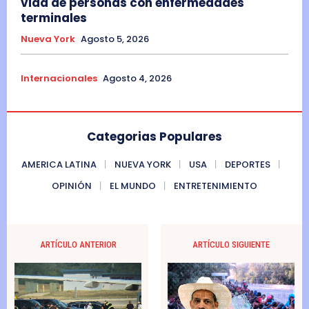
vida de personas con enfermedades
terminales
Nueva York
Agosto 5, 2026
Internacionales
Agosto 4, 2026
Categorias Populares
AMERICA LATINA
NUEVA YORK
USA
DEPORTES
OPINIÓN
EL MUNDO
ENTRETENIMIENTO
ARTÍCULO ANTERIOR
ARTÍCULO SIGUIENTE