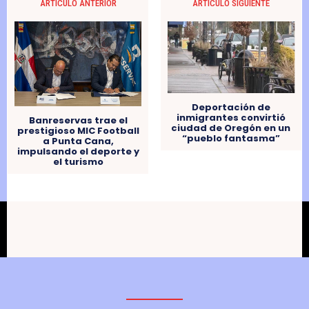
ARTÍCULO ANTERIOR
ARTÍCULO SIGUIENTE
Deportación de
inmigrantes convirtió
Banreservas trae el
ciudad de Oregón en un
prestigioso MIC Football
“pueblo fantasma”
a Punta Cana,
impulsando el deporte y
el turismo