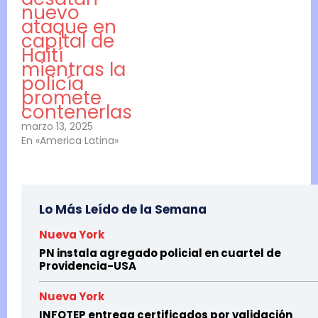
nuevo
ataque en
capital de
Haití
mientras la
policía
promete
contenerlas
marzo 13, 2025
En «America Latina»
Lo Más Leído de la Semana
Nueva York
PN instala agregado policial en cuartel de
Providencia-USA
Nueva York
INFOTEP entrega certificados por validación