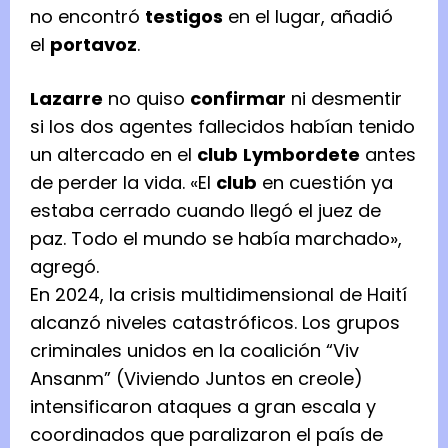
no encontró
testigos
en el lugar, añadió
el
portavoz
.
Lazarre
no quiso
confirmar
ni desmentir
si los dos agentes fallecidos habían tenido
un altercado en el
club
Lymbordete
antes
de perder la vida. «El
club
en cuestión ya
estaba cerrado cuando llegó el juez de
paz. Todo el mundo se había marchado»,
agregó.
En 2024, la crisis multidimensional de Haití
alcanzó niveles catastróficos. Los grupos
criminales unidos en la coalición “Viv
Ansanm” (Viviendo Juntos en creole)
intensificaron ataques a gran escala y
coordinados que paralizaron el país de