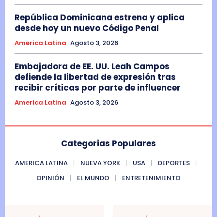
República Dominicana estrena y aplica
desde hoy un nuevo Código Penal
America Latina
Agosto 3, 2026
Embajadora de EE. UU. Leah Campos
defiende la libertad de expresión tras
recibir críticas por parte de influencer
America Latina
Agosto 3, 2026
Categorias Populares
AMERICA LATINA
NUEVA YORK
USA
DEPORTES
OPINIÓN
EL MUNDO
ENTRETENIMIENTO