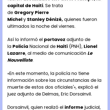
capital de Haití
. Se trata
de
Gregory
Pierre
Michel
y
Stanley
Dénizé,
quienes fueron
ultimados la noche del viernes.
Así lo informó el
portavoz
adjunto de
la
Policía
Nacional de
Haití
(PNH),
Lionel
Lazarre
, al medio de comunicación
Le
Nouvelliste
.
«En este momento, la policía no tiene
información sobre las circunstancias de la
muerte de estos dos oficiales'», explicó el
juez adjunto de Delmas, Eric Dorsainvil.
Dorsainvil, quien realizó el
informe
judicial,