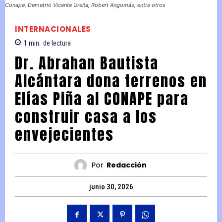
Conape, Demetrio Vicente Ureña, Robert Angomás, entre otros
INTERNACIONALES
1
min.
de lectura
Dr. Abrahan Bautista
Alcántara dona terrenos en
Elías Piña al CONAPE para
construir casa a los
envejecientes
Por
Redacción
junio 30, 2026