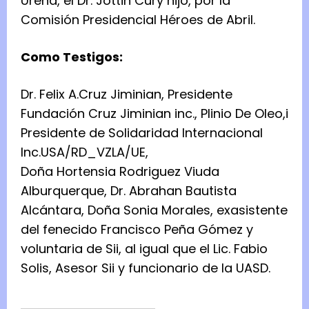
Ureña, el Dr. Jottin Cury hijo, por la
Comisión Presidencial Héroes de Abril.
Como Testigos:
Dr. Felix A.Cruz Jiminian, Presidente
Fundación Cruz Jiminian inc., Plinio De Oleo,i
Presidente de Solidaridad Internacional
Inc.USA/RD_VZLA/UE,
Doña Hortensia Rodriguez Viuda
Alburquerque, Dr. Abrahan Bautista
Alcántara, Doña Sonia Morales, exasistente
del fenecido Francisco Peña Gómez y
voluntaria de Sii, al igual que el Lic. Fabio
Solis, Asesor Sii y funcionario de la UASD.