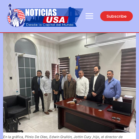
Subscribe
En la gráfica, Plinio De Oleo, Edwin Grullón, Jottin Cury ,hijo, el director de