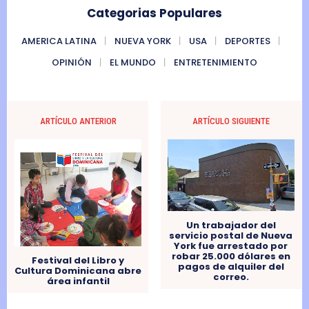
Categorias Populares
AMERICA LATINA
NUEVA YORK
USA
DEPORTES
OPINIÓN
EL MUNDO
ENTRETENIMIENTO
ARTÍCULO ANTERIOR
ARTÍCULO SIGUIENTE
Un trabajador del
servicio postal de Nueva
York fue arrestado por
robar 25.000 dólares en
Festival del Libro y
pagos de alquiler del
Cultura Dominicana abre
correo.
área infantil